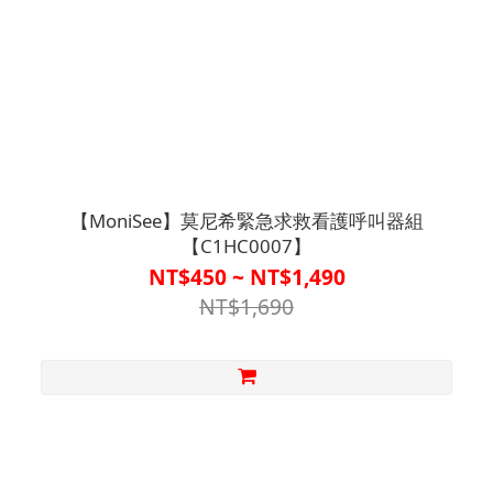
【MoniSee】莫尼希緊急求救看護呼叫器組
【C1HC0007】
NT$450 ~ NT$1,490
NT$1,690