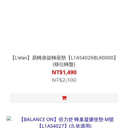
【L'elan】易轉身旋轉座墊【L1AS4026BLK0000】
(移位轉盤)
NT$1,490
NT$2,100