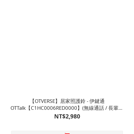
【OTVERSE】居家照護鈴 - 伊鍵通
OTTalk【C1HC0006RED0000】(無線通話 / 長輩單
向撥出給家人)
NT$2,980