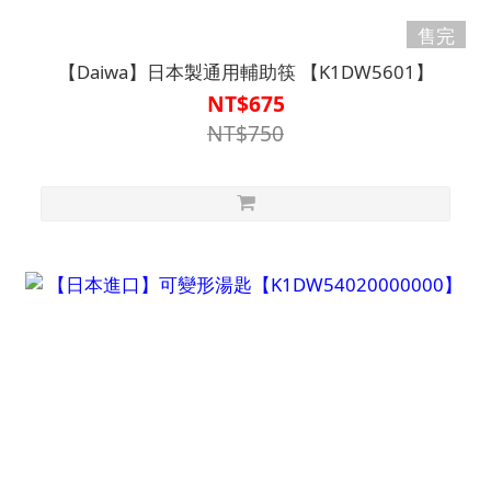
售完
【Daiwa】日本製通用輔助筷 【K1DW5601】
NT$675
NT$750