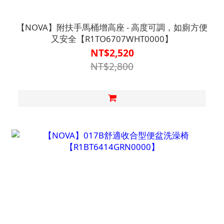
【NOVA】附扶手馬桶增高座 - 高度可調，如廁方便
又安全【R1TO6707WHT0000】
NT$2,520
NT$2,800