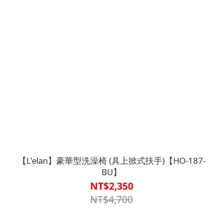
【L'elan】豪華型洗澡椅 (具上掀式扶手)【HO-187-
BU】
NT$2,350
NT$4,700