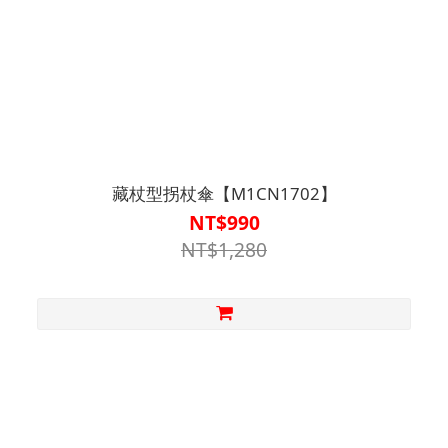
藏杖型拐杖傘【M1CN1702】
NT$990
NT$1,280