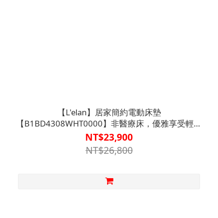
【L'elan】居家簡約電動床墊
【B1BD4308WHT0000】非醫療床，優雅享受輕鬆
起身
NT$23,900
NT$26,800