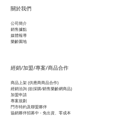
關於我們
公司簡介
銷售據點
媒體報導
樂齡園地
經銷/加盟/專案/商品合作
商品上架 (供應商商品合作)
經銷洽詢 (欲採購/銷售樂齡網商品)
加盟申請
專案規劃
門市特約及聯盟夥伴
協銷夥伴招募中 - 免出資、零成本