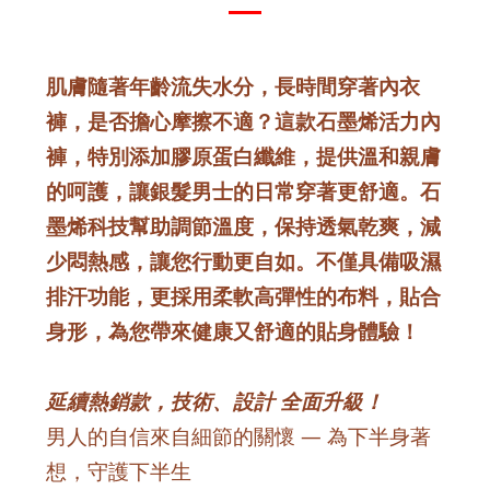
肌膚隨著年齡流失水分，長時間穿著內衣
褲，是否擔心摩擦不適？這款石墨烯活力內
褲，特別添加膠原蛋白纖維，提供溫和親膚
的呵護，讓銀髮男士的日常穿著更舒適。石
墨烯科技幫助調節溫度，保持透氣乾爽，減
少悶熱感，讓您行動更自如。不僅具備吸濕
排汗功能，更採用柔軟高彈性的布料，貼合
身形，為您帶來健康又舒適的貼身體驗！
延續熱銷款，技術、設計 全面升級！
男人的自信來自細節的關懷 — 為下半身著
想，守護下半生