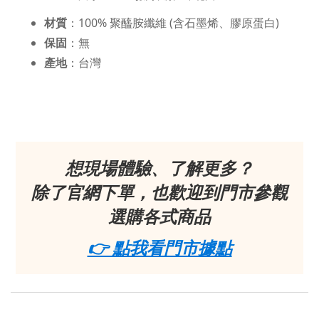
材質
：100% 聚醯胺纖維 (含石墨烯、膠原蛋白)
保固
：無
產地
：台灣
想現場體驗、了解更多？
除了官網下單，也歡迎到門市參觀
選購各式商品
👉 點我看門市據點