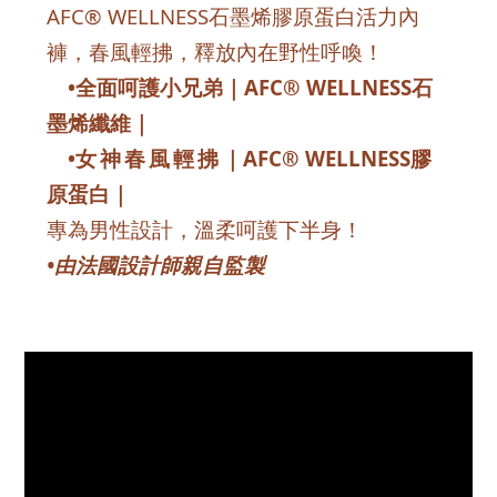
AFC® WELLNESS石墨烯膠原蛋白活力內
褲，春風輕拂，釋放內在野性呼喚！
•全面呵護小兄弟｜AFC® WELLNESS石
墨烯纖維｜
•
女神春風輕拂
｜AFC® WELLNESS膠
原蛋白｜
專為男性設計，溫柔呵護下半身！
•由法國設計師親自監製