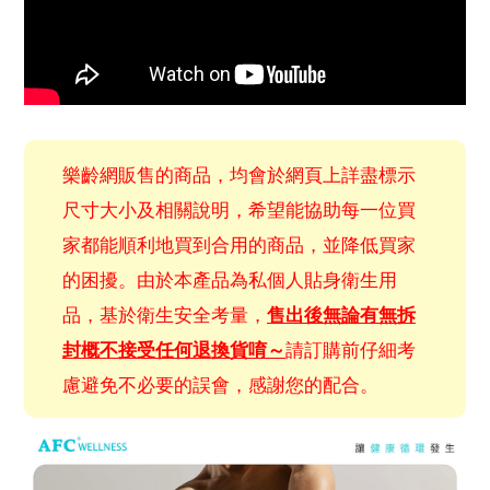
樂齡網販售的商品，均會於網頁上詳盡標示
尺寸大小及相關說明，希望能協助每一位買
家都能順利地買到合用的商品，並降低買家
的困擾。由於本產品為私個人貼身衛生用
品，基於衛生安全考量，
售出後無論有無拆
封概不接受任何退換貨唷～
請訂購前仔細考
慮避免不必要的誤會，感謝您的配合。