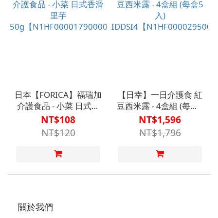
日本【FORICA】福瑞加
【日幸】一日介護食 紅
介護食品 - 小菜 日式香
豆西米露 - 4盒組 (每盒5
滑里芋
入)
NT$108
NT$1,596
50g【N1HF00001790000】
IDDSI4【N1HF00002950
NT$120
NT$1,796
關於我們