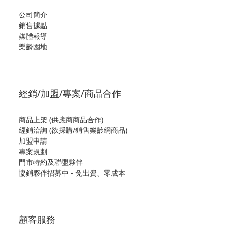
公司簡介
銷售據點
媒體報導
樂齡園地
經銷/加盟/專案/商品合作
商品上架 (供應商商品合作)
經銷洽詢 (欲採購/銷售樂齡網商品)
加盟申請
專案規劃
門市特約及聯盟夥伴
協銷夥伴招募中 - 免出資、零成本
顧客服務