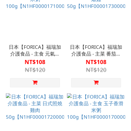
日本【FORICA】福瑞加
日本【FORICA】福瑞加
介護食品 - 主食 元氣雞
介護食品 - 主菜 番茄洋
湯米粥
蔥燉雞
NT$108
NT$108
100g【N1HF00001710000】
50g【N1HF00001730000
NT$120
NT$120