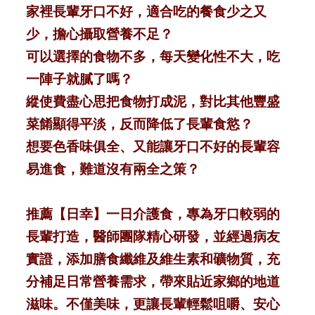
家裡長輩牙口不好，適合吃的餐食少之又
少，擔心攝取營養不足？
可以選擇的食物不多，每天變化性不大，吃
一陣子就膩了嗎？
縱使費盡心思把食物打成泥，對比其他豐盛
菜餚顯得平淡，反而降低了長輩食慾？
想要色香味俱全、又能讓牙口不好的長輩容
易進食，難道沒有兩全之策？
推薦【日幸】一日介護食，專為牙口較弱的
長輩打造，醫師團隊精心研發，並經過病友
實證，添加膳食纖維及維生素和礦物質，充
分補足日常營養需求，帶來貼近家鄉的地道
滋味。不僅美味，更讓長輩輕鬆咀嚼、安心