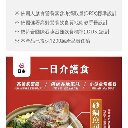
※ 依國人膳食營養素參考攝取量(DRIs)標準設計
※ 依國健署高齡營養飲食質地衛教手冊設計
※ 依符合國際吞嚥困難飲食標準(IDDSI)設計
※ 本產品已投保1200萬產品責任險