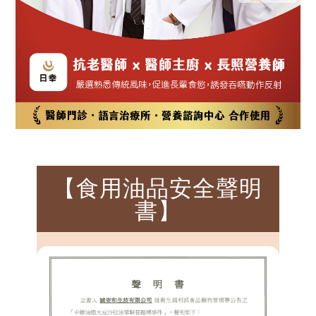
【食用油品安全聲明
書】