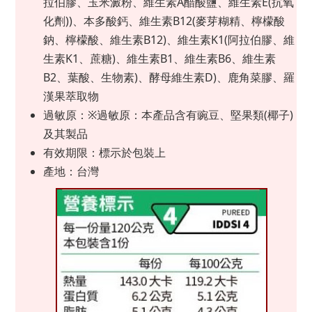
拉伯膠、玉米澱粉、維生素A醋酸鹽、維生素E(抗氧
化劑))、本多酸鈣、維生素B12(麥芽糊精、檸檬酸
鈉、檸檬酸、維生素B12)、維生素K1(阿拉伯膠、維
生素K1、蔗糖)、維生素B1、維生素B6、維生素
B2、葉酸、生物素)、酵母維生素D)、鹿角菜膠、羅
漢果萃取物
過敏原：※過敏原：本產品含有豌豆、堅果類(椰子)
及其製品
有效期限：標示於包裝上
產地：台灣