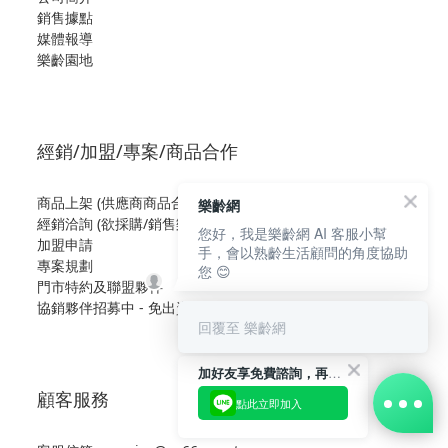
銷售據點
媒體報導
樂齡園地
經銷/加盟/專案/商品合作
商品上架 (供應商商品合作)
樂齡網
經銷洽詢 (欲採購/銷售樂齡網商品)
您好，我是樂齡網 AI 客服小幫
加盟申請
手，會以熟齡生活顧問的角度協助
專案規劃
您 😊
門市特約及聯盟夥伴
協銷夥伴招募中 - 免出資、零成本
回覆至 樂齡網
加好友享免費諮詢，再領50元現金折扣碼！
顧客服務
點此立即加入
立即購買