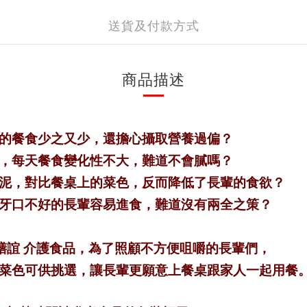
送貨及付款方式
商品描述
的餐食少之又少，還擔心攝取營養過偏？
，每天餐食變化性不大，難道不會膩嗎？
泥，對比餐桌上的菜色，反而降低了長輩的食欲？
牙口不好的長輩容易進食，難道沒有兩全之策？
雅膳誼 介護食品，為了照顧不方便咀嚼的長輩們，
菜色可供挑選，讓長輩更願意上餐桌跟家人一起用餐