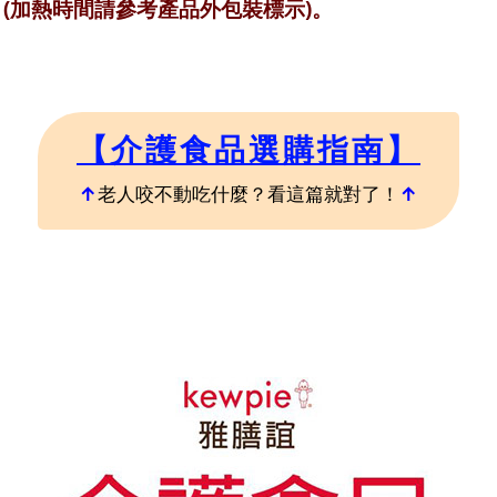
 (加熱時間請參考產品外包裝標示)。
【介護食品選購指南】
↑
老人咬不動吃什麼？看這篇就對了！
↑