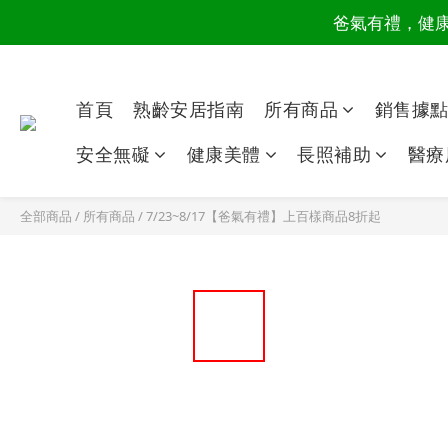
爸氣有禮，健康同
讀懂爸
讀懂爸
首頁
熟齡安居指南
所有商品
銷售據
安全無礙
健康美體
長照補助
醫療
全部商品
/
所有商品
/
7/23~8/17【爸氣有禮】上百樣商品8折起