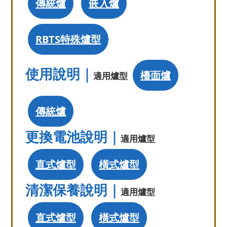
傳統爐
嵌入爐
RBTS特殊爐型
使用說明｜
檯面爐
適用爐型
傳統爐
更換電池說明｜
適用爐型
直式爐型
橫式爐型
清潔保養說明｜
適用爐型
直式爐型
橫式爐型