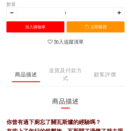
數量
加入購物車
立即購買
加入追蹤清單
送貨及付款方
商品描述
顧客評價
式
商品描述
你曾有過下廚忘了關瓦斯爐的經驗嗎？
有些上了年紀的銀髮族，瓦斯開了湯燉了就去跟