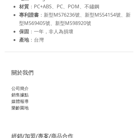
材質
：PC+ABS、PC、POM、不鏽鋼
專利證書
：新型M576236號、新型M554154號、新
型M569405號、新型M598920號
保固
：一年，非人為損壞
產地
：台灣
關於我們
公司簡介
銷售據點
媒體報導
樂齡園地
經銷/加盟/專案/商品合作