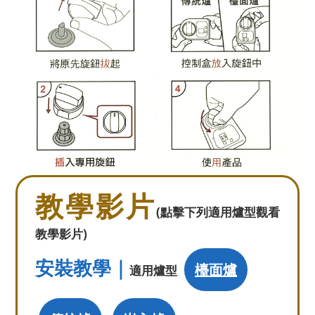
教學影片
(點擊下列適用爐型觀看
教學影片)
安裝教學｜
檯面爐
適用爐型