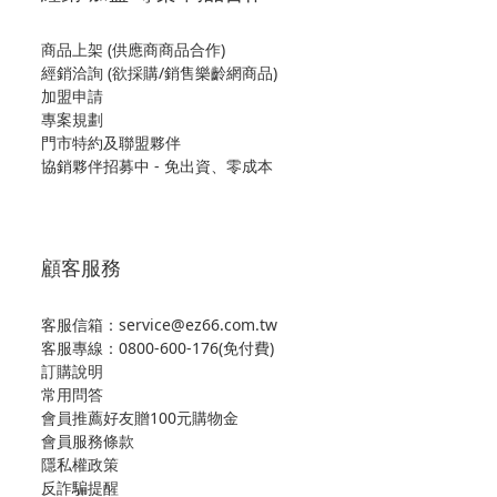
商品上架 (供應商商品合作)
經銷洽詢 (欲採購/銷售樂齡網商品)
加盟申請
專案規劃
門市特約及聯盟夥伴
協銷夥伴招募中 - 免出資、零成本
顧客服務
客服信箱：service@ez66.com.tw
客服專線：
0800-600-176(免付費)
訂購說明
常用問答
會員推薦好友贈100元購物金
會員服務條款
隱私權政策
反詐騙提醒