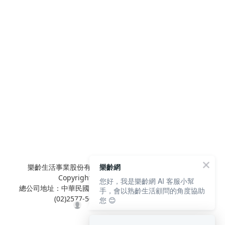
樂齡網
樂齡生活事業股份有限公司 L'elan Enterprise CO.,Ltd.
Copyright© All Rights Reserved.
您好，我是樂齡網 AI 客服小幫
總公司地址：中華民國台北市內湖區陽光街381號3樓 電話：
手，會以熟齡生活顧問的角度協助
(02)2577-5025 傳真：(02)2577-5021
您 😊