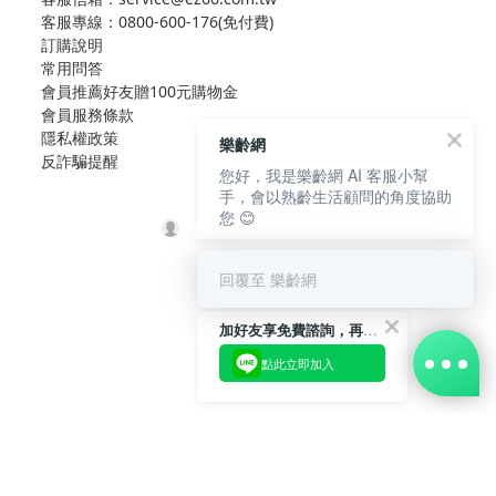
客服專線：
0800-600-176(免付費)
訂購說明
常用問答
會員推薦好友贈100元購物金
會員服務條款
隱私權政策
樂齡網
反詐騙提醒
您好，我是樂齡網 AI 客服小幫
手，會以熟齡生活顧問的角度協助
您 😊
回覆至 樂齡網
加好友享免費諮詢，再領50元現金折扣碼！
點此立即加入
立即購買