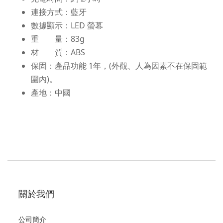
連接方式：藍牙
數據顯示：LED 螢幕
重 量：83g
材 質：ABS
保固：產品功能 1年，(外觀、人為因素不在保固範
圍內)。
產地：中國
關於我們
公司簡介