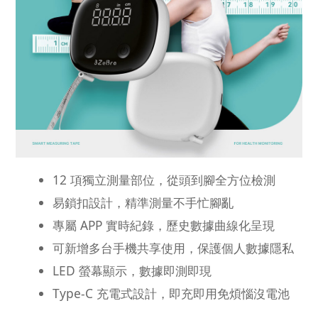
12 項獨立測量部位，從頭到腳全方位檢測
易鎖扣設計，精準測量不手忙腳亂
專屬 APP 實時紀錄，歷史數據曲線化呈現
可新增多台手機共享使用，保護個人數據隱私
LED 螢幕顯示，數據即測即現
Type-C 充電式設計，即充即用免煩惱沒電池