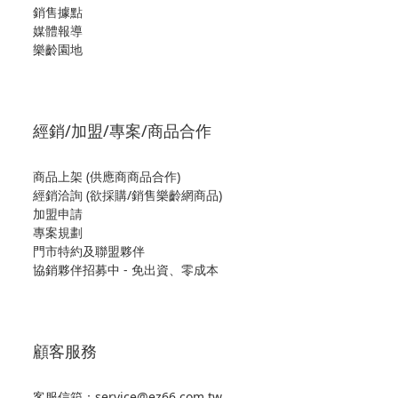
銷售據點
媒體報導
樂齡園地
經銷/加盟/專案/商品合作
商品上架 (供應商商品合作)
經銷洽詢 (欲採購/銷售樂齡網商品)
加盟申請
專案規劃
門市特約及聯盟夥伴
協銷夥伴招募中 - 免出資、零成本
顧客服務
客服信箱：service@ez66.com.tw