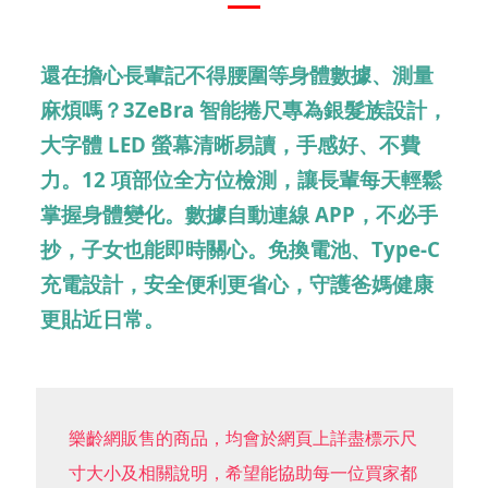
還在擔心長輩記不得腰圍等身體數據、測量
麻煩嗎？3ZeBra 智能捲尺專為銀髮族設計，
大字體 LED 螢幕清晰易讀，手感好、不費
力。12 項部位全方位檢測，讓長輩每天輕鬆
掌握身體變化。數據自動連線 APP，不必手
抄，子女也能即時關心。免換電池、Type-C
充電設計，安全便利更省心，守護爸媽健康
更貼近日常。
樂齡網販售的商品，均會於網頁上詳盡標示尺
寸大小及相關說明，希望能協助每一位買家都