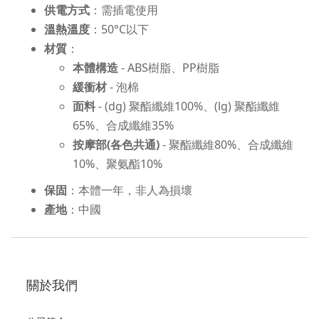
供電方式
：需插電使用
溫熱溫度
：50°C以下
材質
：
本體構造
- ABS樹脂、PP樹脂
緩衝材
- 泡棉
面料
- (dg) 聚酯纖維100%、(lg) 聚酯纖維
65%、合成纖維35%
按摩部(各色共通)
- 聚酯纖維80%、合成纖維
10%、聚氨酯10%
保固
：本體一年，非人為損壞
產地
：中國
關於我們