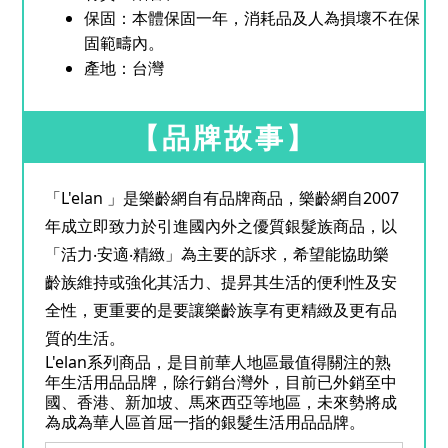
保固：本體保固一年，消耗品及人為損壞不在保
固範疇內。
產地：台灣
【品牌故事】
「L'elan 」是樂齡網自有品牌商品，樂齡網自2007
年成立即致力於引進國內外之優質銀髮族商品，以
「活力‧安適‧精緻」為主要的訴求，希望能協助樂
齡族維持或強化其活力、提昇其生活的便利性及安
全性，更重要的是要讓樂齡族享有更精緻及更有品
質的生活。
L'elan系列商品，是目前華人地區最值得關注的熟
年生活用品品牌，除行銷台灣外，目前已外銷至中
國、香港、新加坡、馬來西亞等地區，未來勢將成
為成為華人區首屈一指的銀髮生活用品品牌。