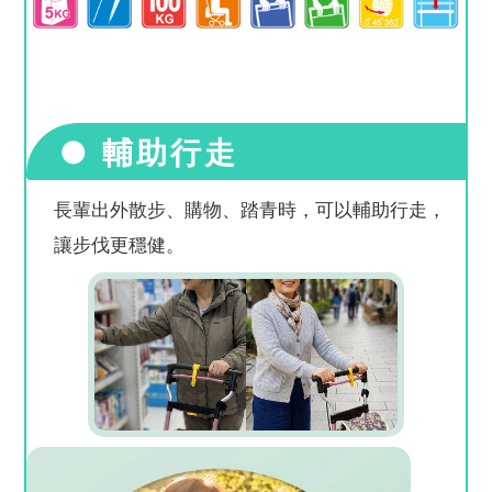
● 輔助行走
長輩出外散步、購物、踏青時，可以輔助行走，
讓步伐更穩健。