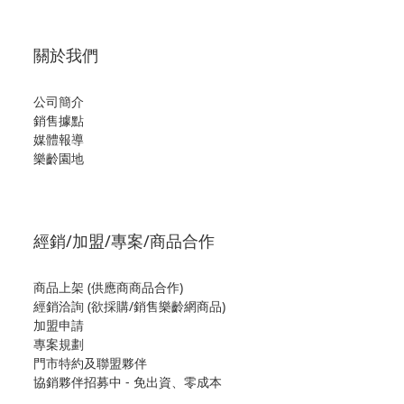
關於我們
公司簡介
銷售據點
媒體報導
樂齡園地
經銷/加盟/專案/商品合作
商品上架 (供應商商品合作)
經銷洽詢 (欲採購/銷售樂齡網商品)
加盟申請
專案規劃
門市特約及聯盟夥伴
協銷夥伴招募中 - 免出資、零成本