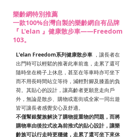
樂齡網特別推薦
一款100%台灣自製的樂齡網自有品牌
『 L'elan 』健康散步車——Freedom
103。
L'elan Freedom系列健康散步車
，讓長者在
出門時可以輕鬆的推著此車前進，走累了還可
隨時坐在椅子上休息，甚至在等車時亦可坐下
而不用長時間站立等待，減輕對腳及膝蓋的負
荷。其貼心的設計，讓高齡者更願意走向戶
外，無論是散步、購物或逛街或全家一同出遊
皆可讓長者感覺安心及舒適。
不僅幫銀髮族解決了購物提重物的問題，而將
購物車由後拉式改為前推式的貼心設計，讓樂
齡族可以行走時更穩健，走累了還可坐下來休