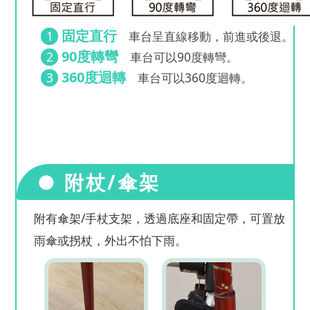
固定直行
1
車台呈直線移動，前進或後退。
90度轉彎
2
車台可以90度轉彎。
360度迴轉
3
車台可以360度迴轉。
● 附杖/傘架
附有傘架/手杖支架，透過底座和固定帶，可置放
雨傘或拐杖，外出不怕下雨。