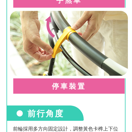
停車裝置
● 前行角度
前輪採用多方向固定設計，調整黃色卡榫上下位