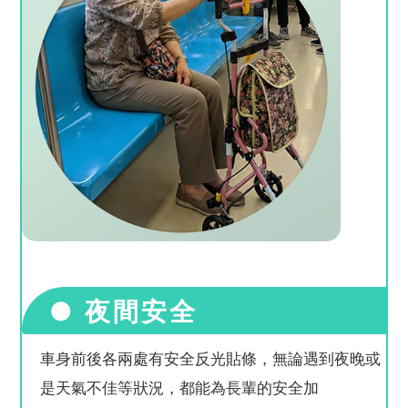
● 夜間安全
車身前後各兩處有安全反光貼條，無論遇到夜晚或
是天氣不佳等狀況，都能為長輩的安全加