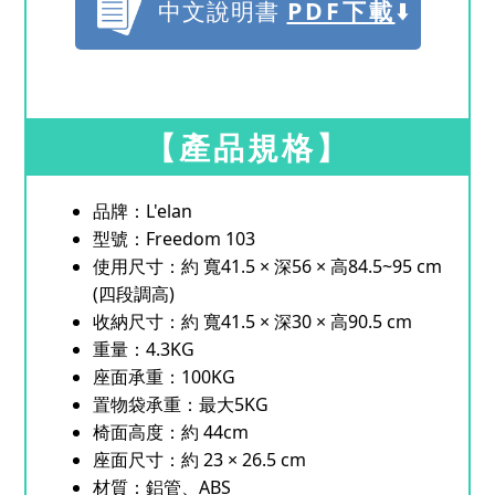
中文說明書
PDF下載
⬇️
【產品規格】
品牌：L'elan
型號：Freedom 103
使用尺寸：約 寬41.5 × 深56 × 高84.5~95 cm
(四段調高)
收納尺寸：約 寬41.5 × 深30 × 高90.5 cm
重量：4.3KG
座面承重：100KG
置物袋承重：最大5KG
椅面高度：約 44cm
座面尺寸：約 23 × 26.5 cm
材質：鋁管、ABS