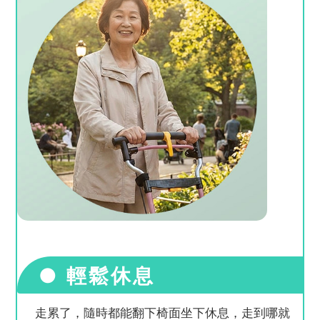
● 輕鬆休息
走累了，隨時都能翻下椅面坐下休息，走到哪就