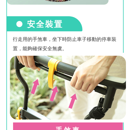
● 安全裝置
行走用的手煞車，坐下時防止車子移動的停車裝
置，能夠確保安全無虞。
手煞車