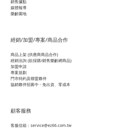
銷售據點
媒體報導
樂齡園地
經銷/加盟/專案/商品合作
商品上架 (供應商商品合作)
經銷洽詢 (欲採購/銷售樂齡網商品)
加盟申請
專案規劃
門市特約及聯盟夥伴
協銷夥伴招募中 - 免出資、零成本
顧客服務
客服信箱：service@ez66.com.tw