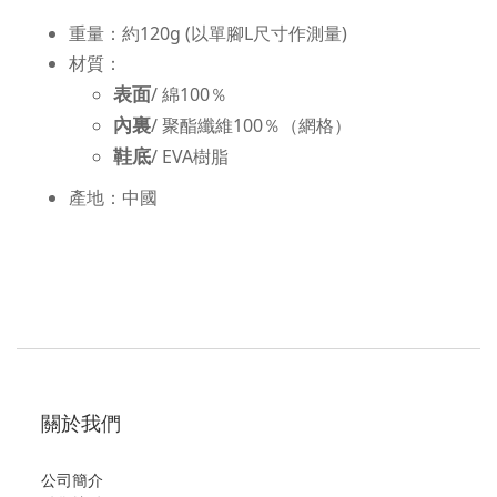
重量：約120g (以單腳L尺寸作測量)
材質：
表面
/ 綿100％
內裏
/ 聚酯纖維100％（網格）
鞋底
/ EVA樹脂
產地：中國
關於我們
公司簡介