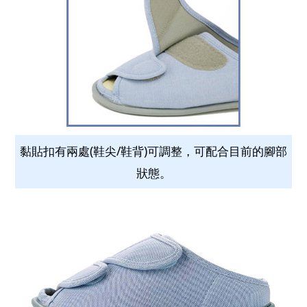
黏貼扣有兩處(鞋尖/鞋背)可調整，可配合目前的腳部
狀態。