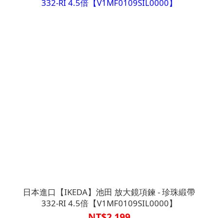
日本進口【IKEDA】池田 放大鏡項鍊 - 珍珠緞帶
332-RI 4.5倍【V1MF0109SIL0000】
NT$2,199