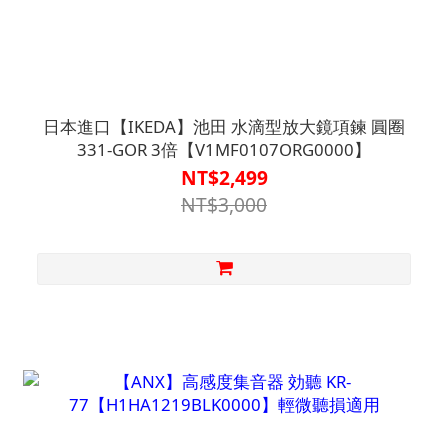
日本進口【IKEDA】池田 水滴型放大鏡項鍊 圓圈
331-GOR 3倍【V1MF0107ORG0000】
NT$2,499
NT$3,000