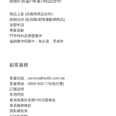
經銷/加盟/專案/商品合作
商品上架 (供應商商品合作)
經銷洽詢 (欲採購/銷售樂齡網商品)
加盟申請
專案規劃
門市特約及聯盟夥伴
協銷夥伴招募中 - 免出資、零成本
顧客服務
客服信箱：service@ez66.com.tw
客服專線：
0800-600-176(免付費)
訂購說明
常用問答
會員推薦好友贈100元購物金
會員服務條款
隱私權政策