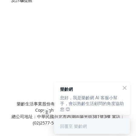
反詐騙提醒
樂齡網
您好，我是樂齡網 AI 客服小幫
手，會以熟齡生活顧問的角度協助
樂齡生活事業股份有限公司 L'elan Enterprise CO.,Ltd.
您 😊
Copyright© All Rights Reserved.
總公司地址：中華民國台北市內湖區陽光街381號3樓 電話：
(02)2577-5025 傳真：(02)2577-5021
回覆至 樂齡網