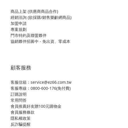
商品上架 (供應商商品合作)
經銷洽詢 (欲採購/銷售樂齡網商品)
加盟申請
專案規劃
門市特約及聯盟夥伴
協銷夥伴招募中 - 免出資、零成本
顧客服務
客服信箱：service@ez66.com.tw
客服專線：
0800-600-176(免付費)
訂購說明
常用問答
會員推薦好友贈100元購物金
會員服務條款
隱私權政策
反詐騙提醒