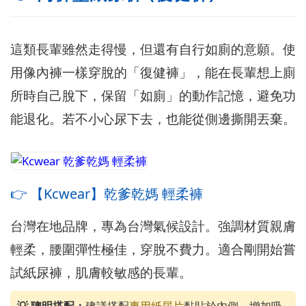
這類長輩雖然走得慢，但還有自行如廁的意願。使
用像內褲一樣穿脫的「復健褲」，能在長輩想上廁
所時自己脫下，保留「如廁」的動作記憶，避免功
能退化。若不小心尿下去，也能從側邊撕開丟棄。
👉 【Kcwear】乾爹乾媽 輕柔褲
台灣在地品牌，專為台灣氣候設計。強調材質親膚
輕柔，腰圍彈性極佳，穿脫不費力。適合剛開始嘗
試紙尿褲，肌膚較敏感的長輩。