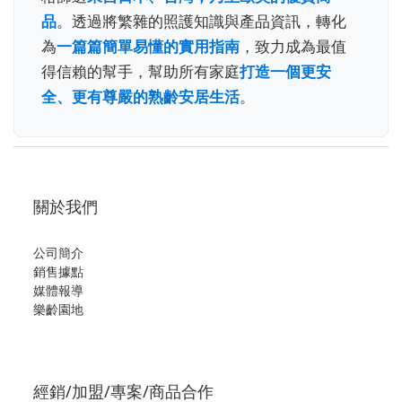
品
。透過將繁雜的照護知識與產品資訊，轉化
為
一篇篇簡單易懂的實用指南
，致力成為最值
得信賴的幫手，幫助所有家庭
打造一個更安
全、更有尊嚴的熟齡安居生活
。
關於我們
公司簡介
銷售據點
媒體報導
樂齡園地
經銷/加盟/專案/商品合作