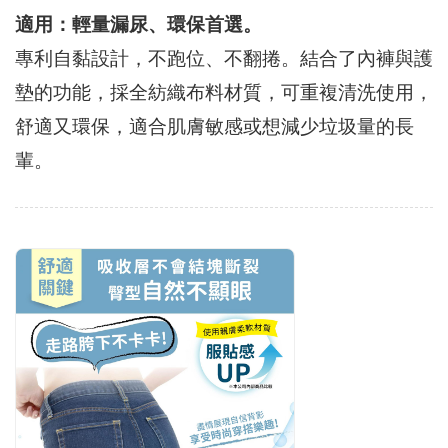
適用：輕量漏尿、環保首選。
專利自黏設計，不跑位、不翻捲。結合了內褲與護
墊的功能，採全紡織布料材質，可重複清洗使用，
舒適又環保，適合肌膚敏感或想減少垃圾量的長
輩。