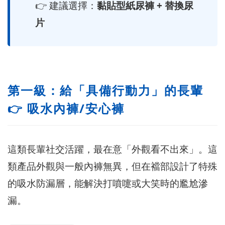
👉 建議選擇：
黏貼型紙尿褲 + 替換尿
片
第一級：給「具備行動力」的長輩
👉 吸水內褲/安心褲
這類長輩社交活躍，最在意「外觀看不出來」。這
類產品外觀與一般內褲無異，但在襠部設計了特殊
的吸水防漏層，能解決打噴嚏或大笑時的尷尬滲
漏。