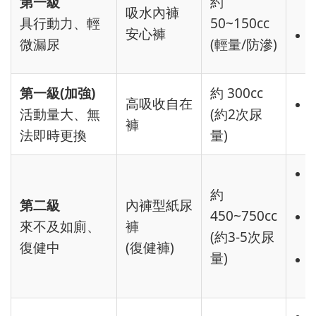
第一級
約
吸水內褲
具行動力、輕
50~150cc
安心褲
微漏尿
(輕量/防滲)
第一級(加強)
約 300cc
高吸收自在
活動量大、無
(約2次尿
褲
法即時更換
量)
約
第二級
內褲型紙尿
450~750cc
來不及如廁、
褲
(約3-5次尿
復健中
(復健褲)
量)