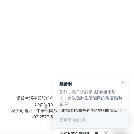
樂齡網
您好，我是樂齡網 AI 客服小幫
手，會以熟齡生活顧問的角度協助
樂齡生活事業股份有限公司 L'elan Enterprise CO.,Ltd.
您 😊
Copyright© All Rights Reserved.
總公司地址：中華民國台北市內湖區陽光街381號3樓 電話：
(02)2577-5025 傳真：(02)2577-5021
回覆至 樂齡網
加好友享免費諮詢，再領50元現金折扣碼！