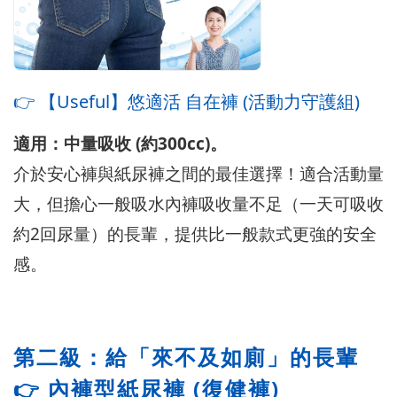
👉 【Useful】悠適活 自在褲 (活動力守護組)
適用：中量吸收 (約300cc)。
介於安心褲與紙尿褲之間的最佳選擇！適合活動量
大，但擔心一般吸水內褲吸收量不足（一天可吸收
約2回尿量）的長輩，提供比一般款式更強的安全
感。
第二級：給「來不及如廁」的長輩
👉 內褲型紙尿褲 (復健褲)