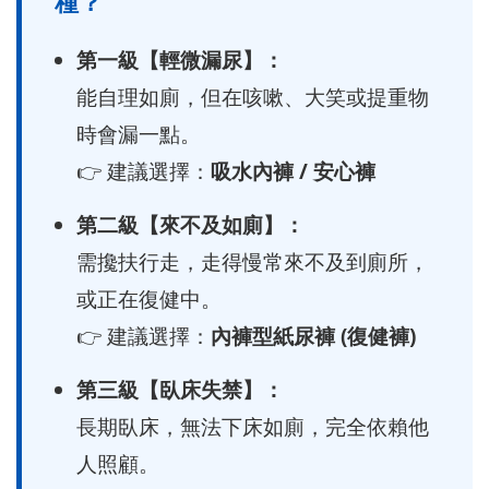
種？
第一級【輕微漏尿】：
能自理如廁，但在咳嗽、大笑或提重物
時會漏一點。
👉 建議選擇：
吸水內褲 / 安心褲
第二級【來不及如廁】：
需攙扶行走，走得慢常來不及到廁所，
或正在復健中。
👉 建議選擇：
內褲型紙尿褲 (復健褲)
第三級【臥床失禁】：
長期臥床，無法下床如廁，完全依賴他
人照顧。