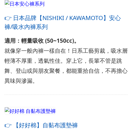
👉 日本品牌【NISHIKI / KAWAMOTO】安心
褲/吸水內褲系列
適用：輕量吸收 (50~150cc)。
就像穿一般內褲一樣自在！日系工藝剪裁，吸水層
輕薄不厚重，透氣性佳。穿上它，長輩不管是跳
舞、登山或與朋友聚餐，都能重拾自信，不再擔心
異味與滲漏。
👉 【好好棉】自黏布護墊褲