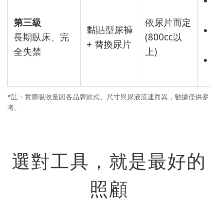
第三級
依尿片而定
黏貼型尿褲
長期臥床、完
(800cc以
+ 替換尿片
全失禁
上)
*註：實際吸收量因各品牌款式、尺寸與尿液流速而異，數據僅供參
考。
選對工具，就是最好的
照顧