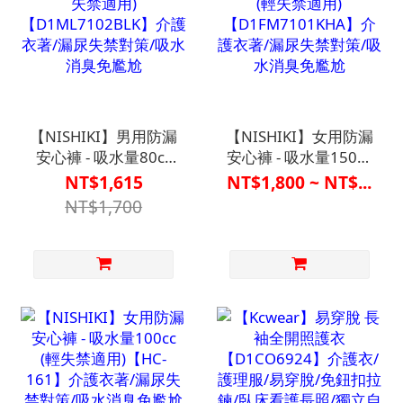
【NISHIKI】男用防漏
【NISHIKI】女用防漏
安心褲 - 吸水量80cc
安心褲 - 吸水量150cc
(輕失禁適用)
(輕失禁適用)
NT$1,615
NT$1,800 ~ NT$...
【D1ML7102BLK】
【D1FM7101KHA】
NT$1,700
介護衣著/漏尿失禁對
介護衣著/漏尿失禁對
策/吸水消臭免尷尬
策/吸水消臭免尷尬