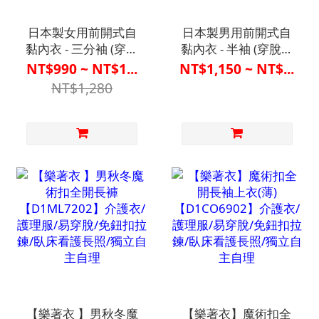
日本製女用前開式自
日本製男用前開式自
黏內衣 - 三分袖 (穿脫
黏內衣 - 半袖 (穿脫簡
簡單設計)
單設計)
NT$990 ~ NT$1...
NT$1,150 ~ NT$...
【D1FM7001WHT】
【D1ML7001WHT】
NT$1,280
介護衣/護理服/易穿
介護衣/護理服/易穿
脫/免鈕扣拉鍊/臥床
脫/免鈕扣拉鍊/臥床
看護長照/獨立自主自
看護長照/獨立自主自
理
理
【樂著衣 】男秋冬魔
【樂著衣】魔術扣全