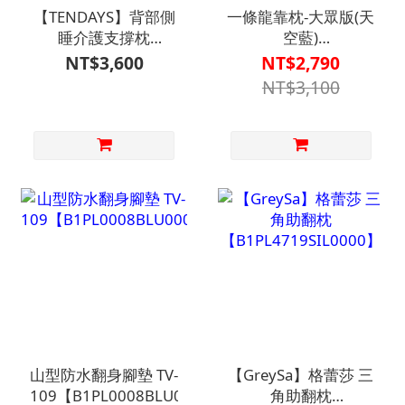
【TENDAYS】背部側
一條龍靠枕-大眾版(天
睡介護支撐枕
空藍)
【L1AS4008LBL0000
【B1PL4709LBL0000】
NT$3,600
NT$2,790
】
NT$3,100
山型防水翻身腳墊 TV-
【GreySa】格蕾莎 三
109【B1PL0008BLU0000】
角助翻枕