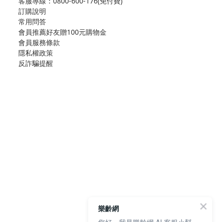
客服專線：
0800-600-176(免付費)
訂購說明
常用問答
會員推薦好友贈100元購物金
會員服務條款
隱私權政策
反詐騙提醒
樂齡網