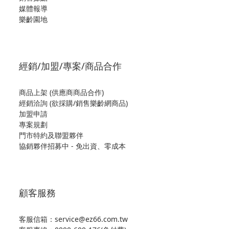
媒體報導
樂齡園地
經銷/加盟/專案/商品合作
商品上架 (供應商商品合作)
經銷洽詢 (欲採購/銷售樂齡網商品)
加盟申請
專案規劃
門市特約及聯盟夥伴
協銷夥伴招募中 - 免出資、零成本
顧客服務
客服信箱：service@ez66.com.tw