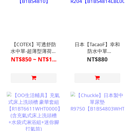
【COTEX】可透舒防
日本【TacaoF】幸和
水中單-超薄型薄荷綠
防水中單
【B1BS4810】
R204【B1BS4814LBL00
NT$850 ~ NT$1...
NT$880