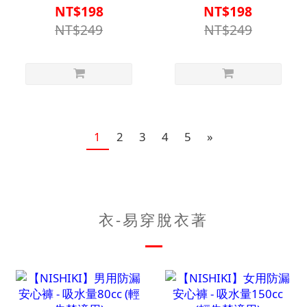
肉
風味
NT$198
NT$198
【N1HF00000650000】
【N1HF00000710000】
NT$249
NT$249
1
2
3
4
5
»
衣-易穿脫衣著