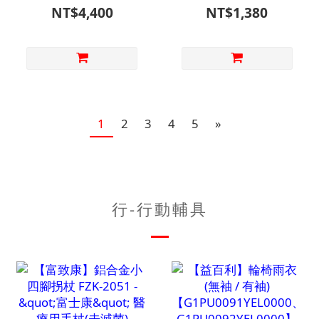
【B1PL4719SIL0000】
NT$4,400
NT$1,380
1
2
3
4
5
»
行-行動輔具