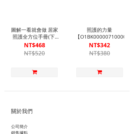
圖解一看就會做 居家
照護的力量
照護全方位手冊(下)
【O1BK00000710000】
【O1BK00000430002】
NT$468
NT$342
NT$520
NT$380
關於我們
公司簡介
銷售據點