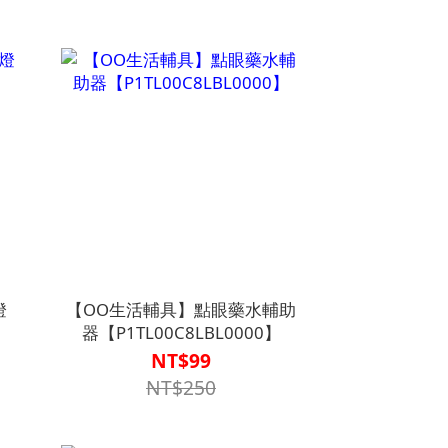
燈
【OO生活輔具】點眼藥水輔助
】
器【P1TL00C8LBL0000】
NT$99
NT$250