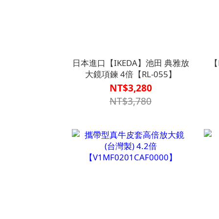
日本進口【IKEDA】池田 典雅放
【
大鏡項鍊 4倍【RL-055】
10
NT$3,280
NT$3,780