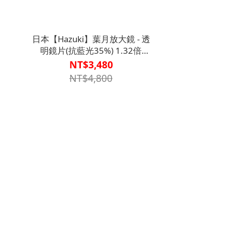
日本【Hazuki】葉月放大鏡 - 透
】
明鏡片(抗藍光35%) 1.32倍
【V1MF9511、V1MF9508】
NT$3,480
NT$4,800