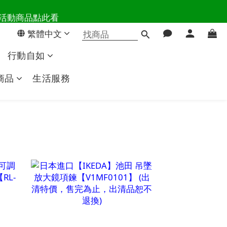
百樣活動商品點此看
活主導權
繁體中文
活主導權
行動自如
商品
生活服務