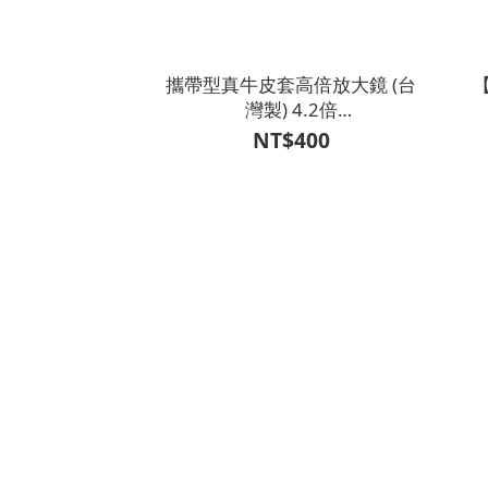
攜帶型真牛皮套高倍放大鏡 (台
灣製) 4.2倍
【V1MF0201CAF0000】
NT$400