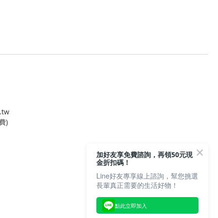
.tw
費)
加好友享免費諮詢，再領50元現
金折扣碼！
Line好友專享線上諮詢，幫您挑選
長輩真正需要的生活好物！
點此立即加入