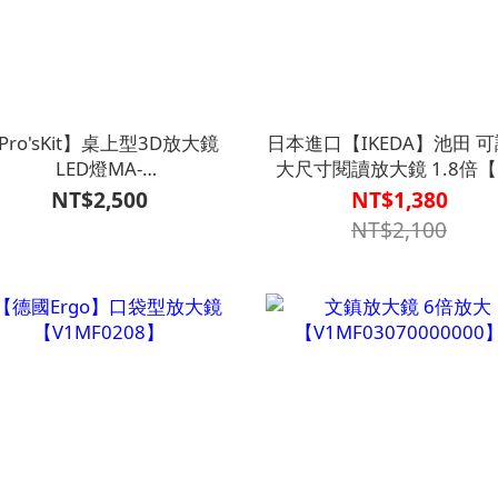
Pro'sKit】桌上型3D放大鏡
日本進口【IKEDA】池田 
LED燈MA-
大尺寸閱讀放大鏡 1.8倍【R
04A【V1MF0301WHT0000】
065】
NT$2,500
NT$1,380
NT$2,100