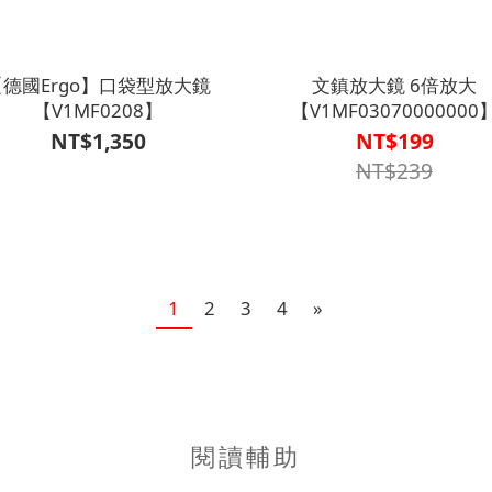
【德國Ergo】口袋型放大鏡
文鎮放大鏡 6倍放大
【V1MF0208】
【V1MF03070000000
NT$1,350
NT$199
NT$239
1
2
3
4
»
閱讀輔助