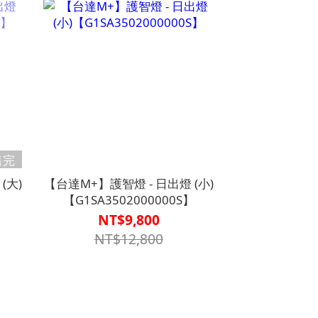
售完
(大)
【台達M+】護智燈 - 日出燈 (小)
】
【G1SA3502000000S】
NT$9,800
NT$12,800