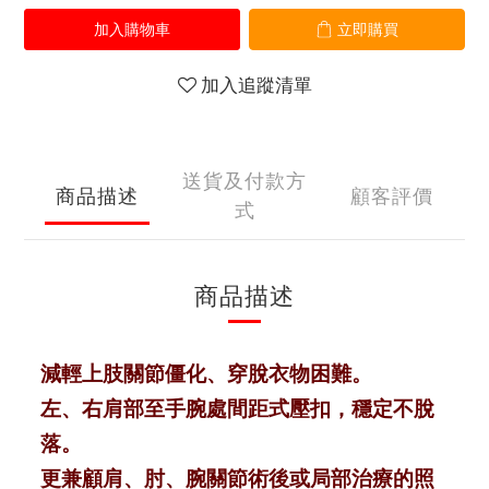
加入購物車
立即購買
加入追蹤清單
送貨及付款方
商品描述
顧客評價
式
商品描述
減輕上肢關節僵化、穿脫衣物困難。
左、右肩部至手腕處間距式壓扣，穩定不脫
落。
更兼顧肩、肘、腕關節術後或局部治療的照