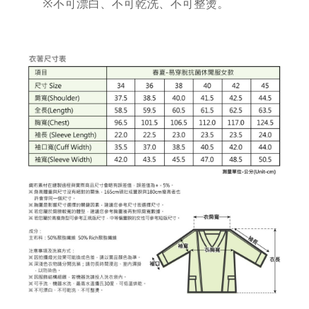
※不可漂白、不可乾洗、不可整燙。