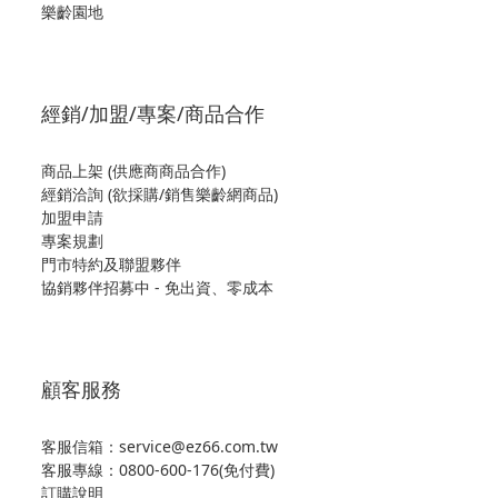
樂齡園地
經銷/加盟/專案/商品合作
商品上架 (供應商商品合作)
經銷洽詢 (欲採購/銷售樂齡網商品)
加盟申請
專案規劃
門市特約及聯盟夥伴
協銷夥伴招募中 - 免出資、零成本
顧客服務
客服信箱：service@ez66.com.tw
客服專線：
0800-600-176(免付費)
訂購說明