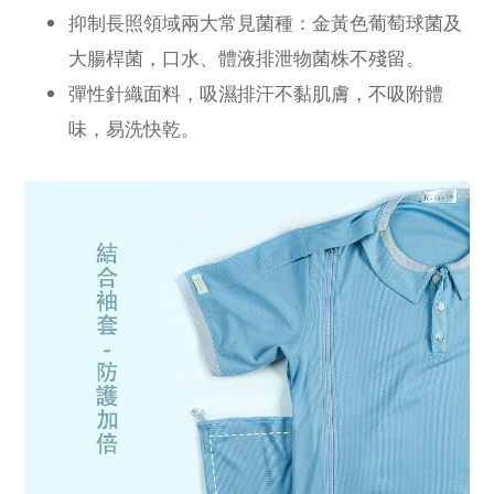
抑制長照領域兩大常見菌種：金黃色葡萄球菌及
大腸桿菌，口水、體液排泄物菌株不殘留。
彈性針織面料，吸濕排汗不黏肌膚，不吸附體
味，易洗快乾。