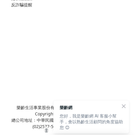
反詐騙提醒
樂齡生活事業股份有限公司 L'elan Enterprise CO.,Ltd.
樂齡網
Copyright© All Rights Reserved.
您好，我是樂齡網 AI 客服小幫
總公司地址：中華民國台北市內湖區陽光街381號3樓 電話：
手，會以熟齡生活顧問的角度協助
(02)2577-5025 傳真：(02)2577-5021
您 😊