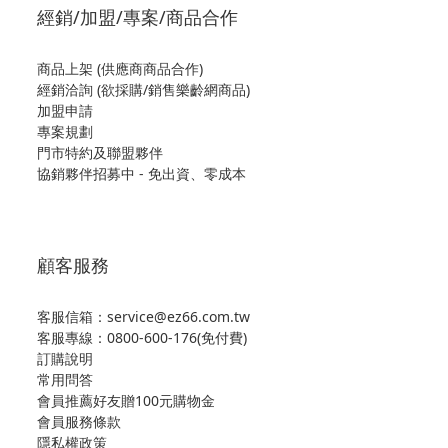
經銷/加盟/專案/商品合作
商品上架 (供應商商品合作)
經銷洽詢 (欲採購/銷售樂齡網商品)
加盟申請
專案規劃
門市特約及聯盟夥伴
協銷夥伴招募中 - 免出資、零成本
顧客服務
客服信箱：service@ez66.com.tw
客服專線：
0800-600-176(免付費)
訂購說明
常用問答
會員推薦好友贈100元購物金
會員服務條款
隱私權政策