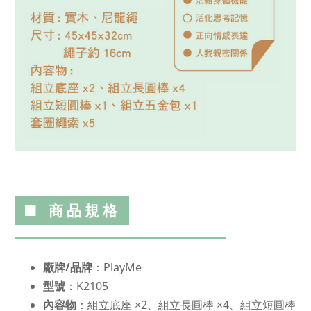
■ 商品規格
廠牌/品牌
：PlayMe
型號
：K2105
內容物
：組立底座 ×2、組立長圓棒 ×4、組立短圓棒