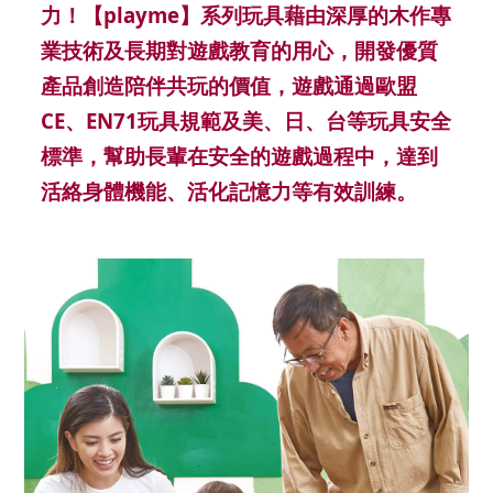
力！【playme】系列玩具藉由深厚的木作專
業技術及長期對遊戲教育的用心，開發優質
產品創造陪伴共玩的價值，遊戲通過歐盟
CE、EN71玩具規範及美、日、台等玩具安全
標準，幫助長輩在安全的遊戲過程中，達到
活絡身體機能、活化記憶力等有效訓練。