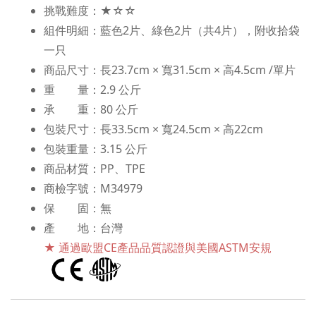
挑戰難度：★☆☆
組件明細：藍色2片、綠色2片（共4片），附收拾袋
一只
商品尺寸：長23.7cm × 寬31.5cm × 高4.5cm /單片
重 量：2.9 公斤
承 重：80 公斤
包裝尺寸：長33.5cm × 寬24.5cm × 高22cm
包裝重量：3.15 公斤
商品材質：PP、TPE
商檢字號：M34979
保 固：無
產 地：台灣
★ 通過歐盟CE產品品質認證與美國ASTM安規