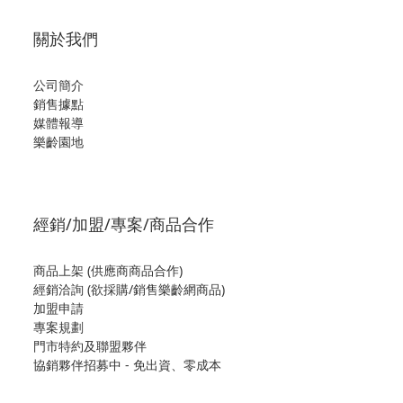
關於我們
公司簡介
銷售據點
媒體報導
樂齡園地
經銷/加盟/專案/商品合作
商品上架 (供應商商品合作)
經銷洽詢 (欲採購/銷售樂齡網商品)
加盟申請
專案規劃
門市特約及聯盟夥伴
協銷夥伴招募中 - 免出資、零成本