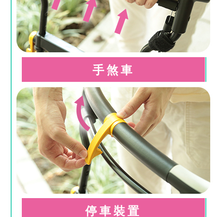
手煞車
停車裝置