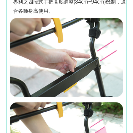
專利之四段式手把高度調整(84cm~94cm)機制，適
合各種身高使用。