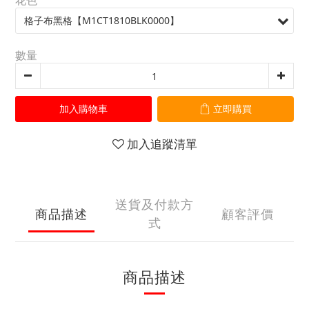
花色
數量
加入購物車
立即購買
加入追蹤清單
送貨及付款方
商品描述
顧客評價
式
商品描述