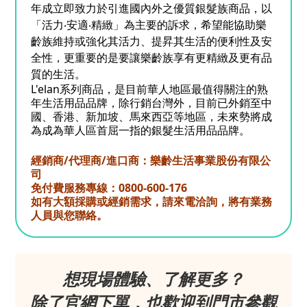
年成立即致力於引進國內外之優質銀髮族商品，以
「活力‧安適‧精緻」為主要的訴求，希望能協助樂
齡族維持或強化其活力、提昇其生活的便利性及安
全性，更重要的是要讓樂齡族享有更精緻及更有品
質的生活。
L'elan系列商品，是目前華人地區最值得關注的熟
年生活用品品牌，除行銷台灣外，目前已外銷至中
國、香港、新加坡、馬來西亞等地區，未來勢將成
為成為華人區首屈一指的銀髮生活用品品牌。
經銷商/代理商/進口商：樂齡生活事業股份有限公
司
免付費服務專線：0800-600-176
如有大額採購或經銷需求，請來電洽詢，將有業務
人員與您聯絡。
想現場體驗、了解更多？
除了官網下單，也歡迎到門市參觀