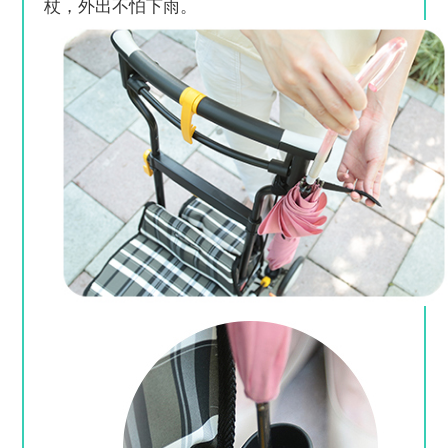
杖，外出不怕下雨。