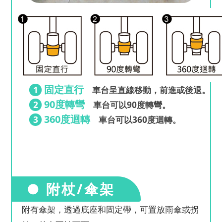
固定直行
1
車台呈直線移動，前進或後退。
90度轉彎
2
車台可以90度轉彎。
360度迴轉
3
車台可以360度迴轉。
● 附杖/傘架
附有傘架，透過底座和固定帶，可置放雨傘或拐