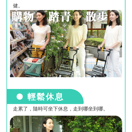
健。
● 輕鬆休息
走累了，隨時可坐下休息，走到哪坐到哪。