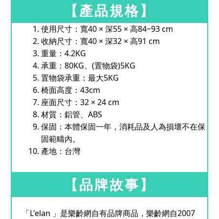
【產品規格】
使用尺寸：寬40 × 深55 × 高84~93 cm
收納尺寸：寬40 × 深32 × 高91 cm
重量：4.2KG
承重：80KG、(置物袋)5KG
置物袋承重：最大5KG
椅面高度：43cm
座面尺寸：32 × 24 cm
材質：鋁管、ABS
保固：本體保固一年，消耗品及人為損壞不在保
固範疇內。
產地：台灣
【品牌故事】
「L'elan 」是樂齡網自有品牌商品，樂齡網自2007