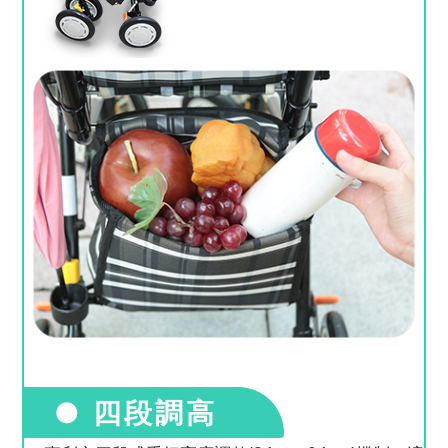
● 四段調高