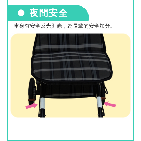
● 夜間安全
車身有安全反光貼條，為長輩的安全加分。