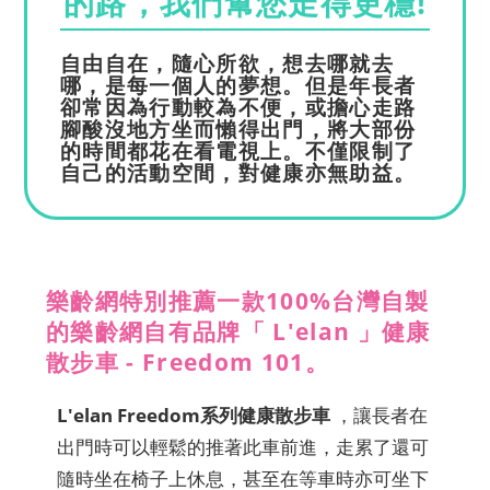
的路，我們幫您走得更穩!
自由自在，隨心所欲，想去哪就去
哪，是每一個人的夢想。但是年長者
卻常因為行動較為不便，或擔心走路
腳酸沒地方坐而懶得出門，將大部份
的時間都花在看電視上。不僅限制了
自己的活動空間，對健康亦無助益。
樂齡網特別推薦一款100%台灣自製
的樂齡網自有品牌「 L'elan 」健康
散步車 - Freedom 101。
L'elan Freedom系列健康散步車
，讓長者在
出門時可以輕鬆的推著此車前進，走累了還可
隨時坐在椅子上休息，甚至在等車時亦可坐下