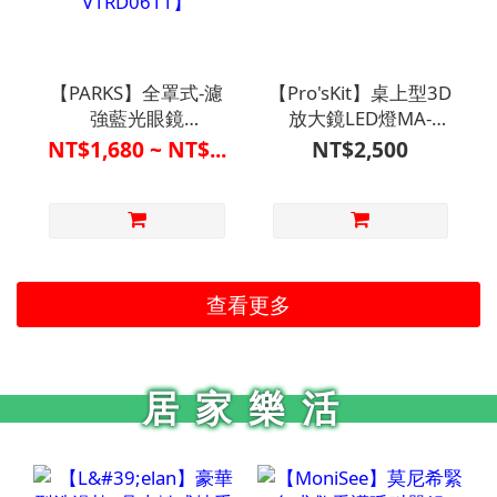
【PARKS】全罩式-濾
【Pro'sKit】桌上型3D
強藍光眼鏡
放大鏡LED燈MA-
【V1RD0608、
1004A【V1MF0301WHT0
NT$1,680 ~ NT$...
NT$2,500
V1RD0609、
V1RD0610、
V1RD0611】
查看更多
居家樂活