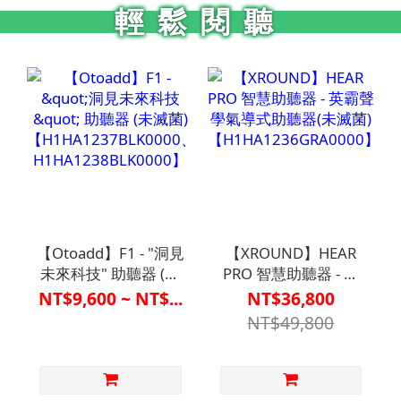
輕鬆閱聽
【Otoadd】F1 - "洞見
【XROUND】HEAR
未來科技" 助聽器 (未
PRO 智慧助聽器 - 英
滅菌)
霸聲學氣導式助聽器
NT$9,600 ~ NT$...
NT$36,800
【H1HA1237BLK0000、
(未滅菌)
NT$49,800
H1HA1238BLK0000】
【H1HA1236GRA0000】