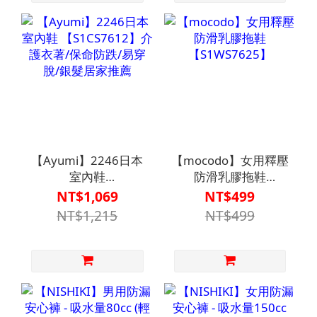
【Ayumi】2246日本
【mocodo】女用釋壓
室內鞋
防滑乳膠拖鞋
【S1CS7612】介護衣
【S1WS7625】
NT$1,069
NT$499
著/保命防跌/易穿脫/
NT$1,215
NT$499
銀髮居家推薦