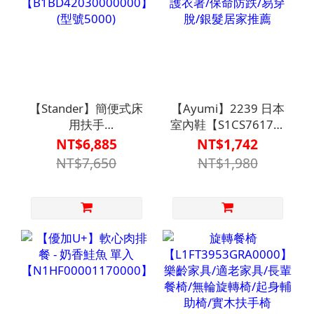
【Stander】簡便式床
【Ayumi】2239 日本
用扶手
室內鞋【S1CS7617】
【B1BD42030000000】
介護衣著/保命防跌/易
NT$6,885
NT$1,742
(型號5000)
穿脫/銀髮居家推薦
NT$7,650
NT$1,980