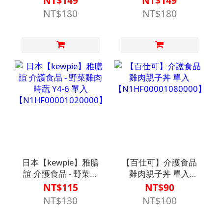
NT$149
NT$149
NT$180
NT$180
日本【kewpie】雅膳
【百仕可】介護食品
誼 介護食品 - 野菜雞
雞肉親子丼 單入
肉時蔬 Y4-6 單入
【N1HF00001080000】
NT$115
NT$90
【N1HF00001020000】
NT$130
NT$100