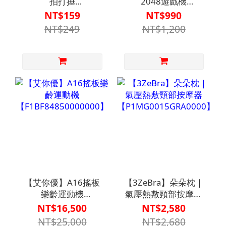
拍打捶
2048遊戲機
【F1MG0019】
【F1BF84000540000】
NT$159
NT$990
NT$249
NT$1,200
【艾你優】A16搖板
【3ZeBra】朵朵枕｜
樂齡運動機
氣壓熱敷頸部按摩器
【F1BF84850000000】
【P1MG0015GRA0000】
NT$16,500
NT$2,580
NT$25,000
NT$2,680