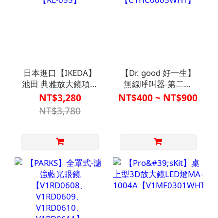
日本進口【IKEDA】
【Dr. good 好一生】
池田 典雅放大鏡項鍊
無線呼叫器-第二代
4倍【RL-055】
【C1HC0005WHT】
NT$3,280
NT$400 ~ NT$900
NT$3,780