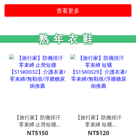
查看更多
熟年衣鞋
【旅行家】防黴排汗
【旅行家】防黴排汗
零束縛 止滑短襪
零束縛 短襪
【S1SK0032】介護衣
【S1SK0029】介護衣
NT$150
NT$120