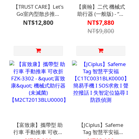
【TRUST CARE】Let's
【廣翰】二代 機械式
Go室內型散步推車
助行器 (一般版) - “廣
【M1CT1808SIL0000】
翰” 機械式助行器(未
NT$12,800
NT$7,880
滅菌)【M2CT1832】
NT$9,800
【富致康】攜帶型 助
【JCiplus】Safeme
行車 手動推車 可收折
Tag 智慧平安福