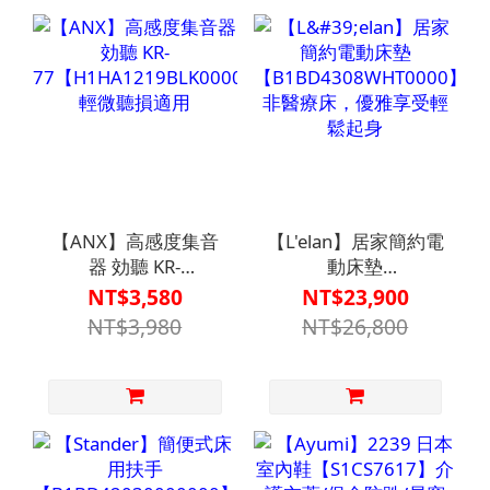
【ANX】高感度集音
【L'elan】居家簡約電
器 効聽 KR-
動床墊
77【H1HA1219BLK0000】
【B1BD4308WHT0000】
NT$3,580
NT$23,900
輕微聽損適用
非醫療床，優雅享受
NT$3,980
NT$26,800
輕鬆起身