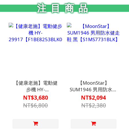
注目商品
【健康老施】電動健
【MoonStar】
步機 HY-
SUM1946 男用防水健
29917【F1BE8253BLK0000】
走鞋 黑
NT$3,680
NT$2,094
【S1MS7731BLK】
NT$6,800
NT$2,380