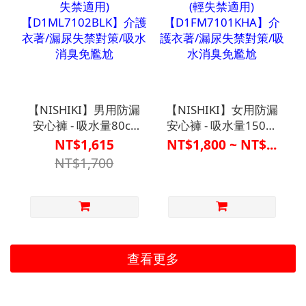
【NISHIKI】男用防漏
【NISHIKI】女用防漏
安心褲 - 吸水量80cc
安心褲 - 吸水量150cc
(輕失禁適用)
(輕失禁適用)
NT$1,615
NT$1,800 ~ NT$...
【D1ML7102BLK】
【D1FM7101KHA】
NT$1,700
介護衣著/漏尿失禁對
介護衣著/漏尿失禁對
策/吸水消臭免尷尬
策/吸水消臭免尷尬
查看更多