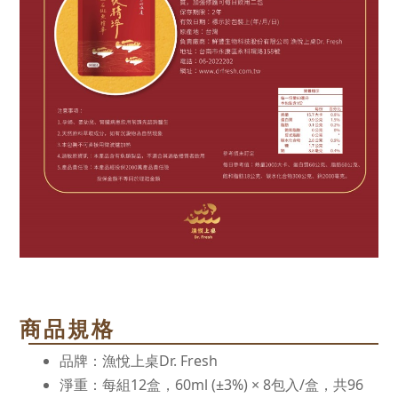
商品規格
品牌：漁悅上桌Dr. Fresh
淨重：每組12盒，60ml (±3%) × 8包入/盒，共96