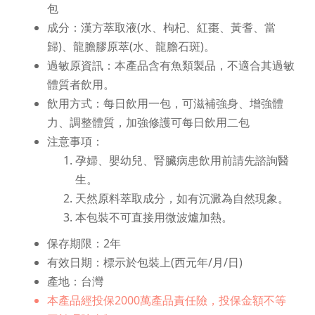
包
成分：漢方萃取液(水、枸杞、紅棗、黃耆、當
歸)、龍膽膠原萃(水、龍膽石斑)。
過敏原資訊：本產品含有魚類製品，不適合其過敏
體質者飲用。
飲用方式：每日飲用一包，可滋補強身、增強體
力、調整體質，加強修護可每日飲用二包
注意事項：
孕婦、嬰幼兒、腎臟病患飲用前請先諮詢醫
生。
天然原料萃取成分，如有沉澱為自然現象。
本包裝不可直接用微波爐加熱。
保存期限：2年
有效日期：標示於包裝上(西元年/月/日)
產地：台灣
本產品經投保2000萬產品責任險，投保金額不等