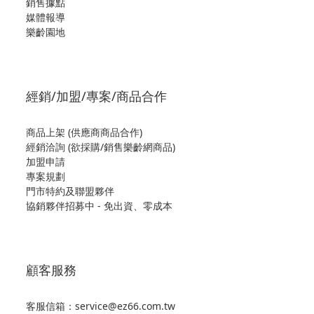
銷售據點
媒體報導
樂齡園地
經銷/加盟/專案/商品合作
商品上架 (供應商商品合作)
經銷洽詢 (欲採購/銷售樂齡網商品)
加盟申請
專案規劃
門市特約及聯盟夥伴
協銷夥伴招募中 - 免出資、零成本
顧客服務
客服信箱：service@ez66.com.tw