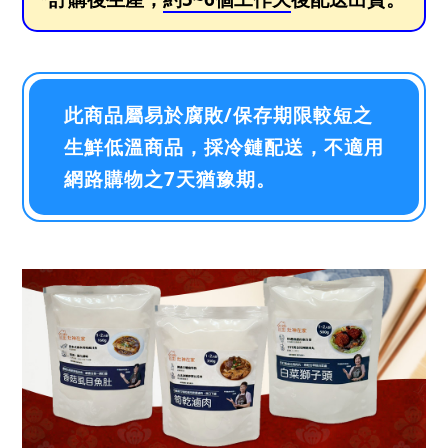
此商品屬易於腐敗/保存期限較短之
生鮮低溫商品，採冷鏈配送，不適用
網路購物之7天猶豫期。