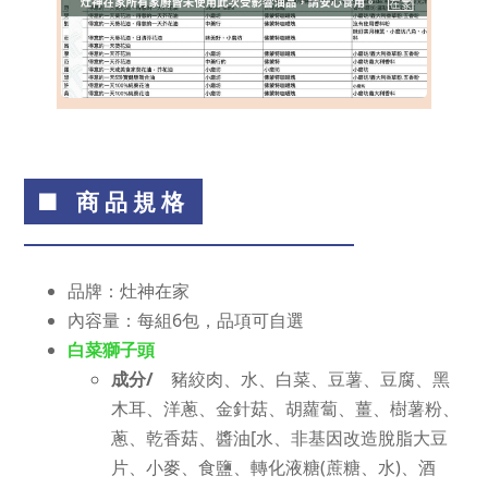
■ 商品規格
品牌：灶神在家
內容量：每組6包，品項可自選
白菜獅子頭
成分/
豬絞肉、水、白菜、豆薯、豆腐、黑
木耳、洋蔥、金針菇、胡蘿蔔、薑、樹薯粉、
蔥、乾香菇、醬油[水、非基因改造脫脂大豆
片、小麥、食鹽、轉化液糖(蔗糖、水)、酒