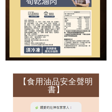
【食用油品安全聲明
書】