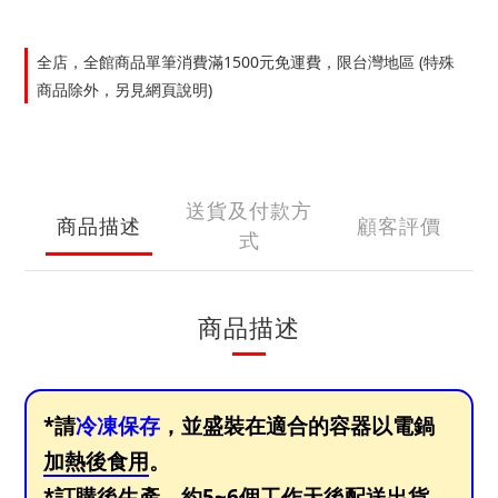
全店，全館商品單筆消費滿1500元免運費，限台灣地區 (特殊
商品除外，另見網頁說明)
送貨及付款方
商品描述
顧客評價
式
商品描述
*請
冷凍保存
，並盛裝在適合的容器以電鍋
加熱後食用
。
*訂購後生產，
約5~6個工作天
後配送出貨。