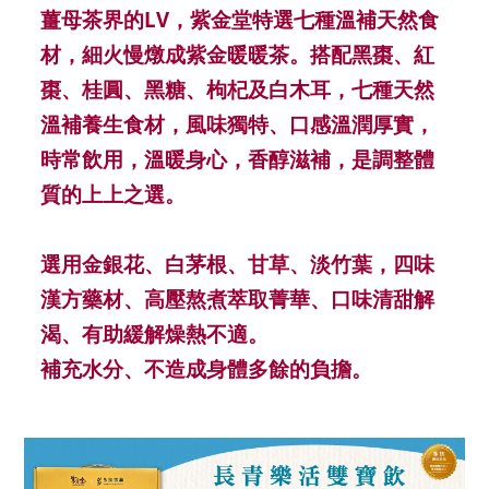
薑母茶界的LV，紫金堂特選七種溫補天然食
材，細火慢燉成紫金暖暖茶。搭配黑棗、紅
棗、桂圓、黑糖、枸杞及白木耳，七種天然
溫補養生食材，風味獨特、口感溫潤厚實，
時常飲用，溫暖身心，香醇滋補，是調整體
質的上上之選。
選用金銀花、白茅根、甘草、淡竹葉，四味
漢方藥材、高壓熬煮萃取菁華、口味清甜解
渴、有助緩解燥熱不適。
補充水分、不造成身體多餘的負擔。