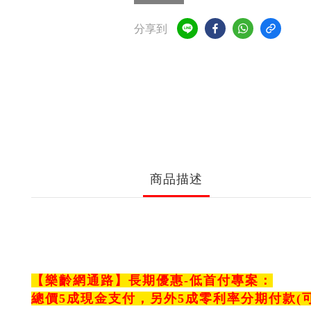
分享到
商品描述
【樂齡網通路】長期優惠-
低首付專案
：
總價5成現金支付，另外5成零利率分期付款(可