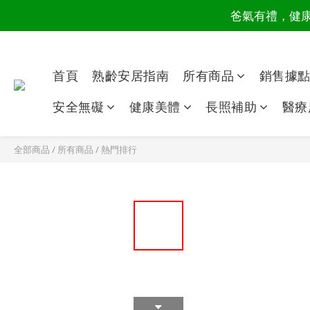
爸氣有禮，健康同
讀懂爸
讀懂爸
首頁
熟齡安居指南
所有商品
銷售據
安全無礙
健康美體
長照補助
醫療
全部商品
/
所有商品
/
熱門排行