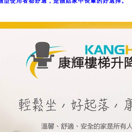
體型使用者都舒適，
是體貼家中長輩的好選擇。