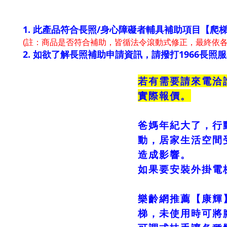
1. 此產品符合長照/身心障礙者輔具補助項目【爬
(註：商品是否符合補助，皆循法令滾動式修正，最終依各
2. 如欲了解長照補助申請資訊，請撥打1966長照
若有需要請來電洽
實際報價。
爸媽年紀大了，行
動，居家生活空間
造成影響。
如果要安裝外掛電
樂齡網推薦【康輝
梯，未使用時可將