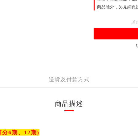
商品除外，另見網頁說
若
送貨及付款方式
商品描述
分6期、12期)