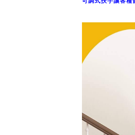
可調式扶手讓各種