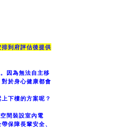
安排到府評估後提供
事。
因為無法自主移
，對於身心健康都會
鬆上下樓的方案呢？
大空間裝設室內電
全帶保障長輩安全、