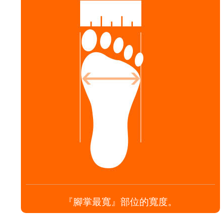
『腳掌最寬』部位的寬度。