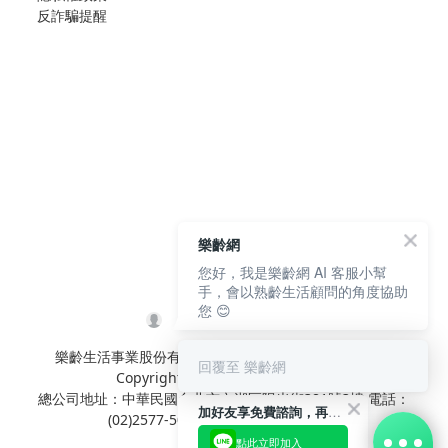
反詐騙提醒
樂齡網
您好，我是樂齡網 AI 客服小幫
手，會以熟齡生活顧問的角度協助
您 😊
樂齡生活事業股份有限公司 L'elan Enterprise CO.,Ltd.
回覆至 樂齡網
Copyright© All Rights Reserved.
總公司地址：中華民國台北市內湖區陽光街381號3樓 電話：
加好友享免費諮詢，再領50元現金折扣碼！
(02)2577-5025 傳真：(02)2577-5021
點此立即加入