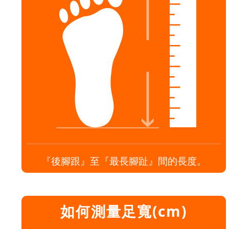
『後腳跟』至『最長腳趾』間的長度。
如何測量足寬(cm)