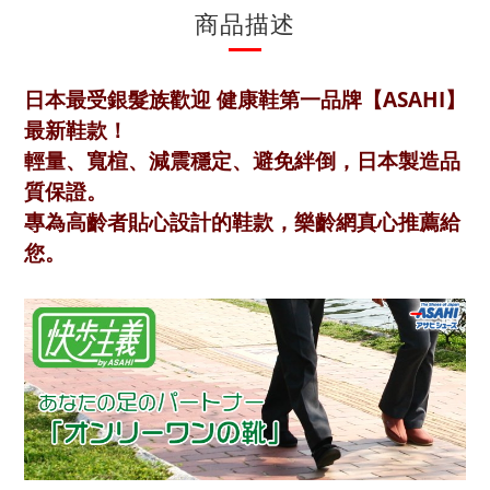
商品描述
日本最受銀髮族歡迎 健康鞋第一品牌【ASAHI】
最新鞋款！
輕量、寬楦、減震穩定、避免絆倒，日本製造品
質保證。
專為高齡者貼心設計的鞋款，樂齡網真心推薦給
您。