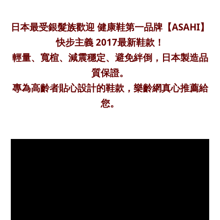
日本最受銀髮族歡迎 健康鞋第一品牌【ASAHI】
快步主義 2017最新鞋款！
輕量、寬楦、減震穩定、避免絆倒，日本製造品
質保證。
專為高齡者貼心設計的鞋款，樂齡網真心推薦給
您。