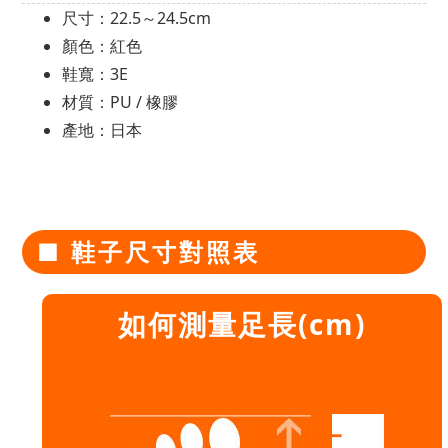
尺寸：22.5～24.5cm
顏色：紅色
鞋寬：3E
材質：PU / 橡膠
產地：日本
■ 鞋子尺寸對照表
如何測量足長(cm)