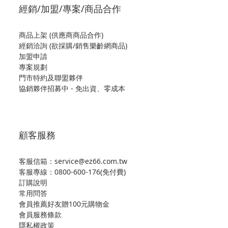
經銷/加盟/專案/商品合作
商品上架 (供應商商品合作)
經銷洽詢 (欲採購/銷售樂齡網商品)
加盟申請
專案規劃
門市特約及聯盟夥伴
協銷夥伴招募中 - 免出資、零成本
顧客服務
客服信箱：service@ez66.com.tw
客服專線：
0800-600-176(免付費)
訂購說明
常用問答
會員推薦好友贈100元購物金
會員服務條款
隱私權政策