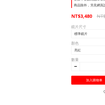
商品除外，另見網頁說
NT$
NT$3,480
鏡片尺寸
顏色
數量
加入購物車