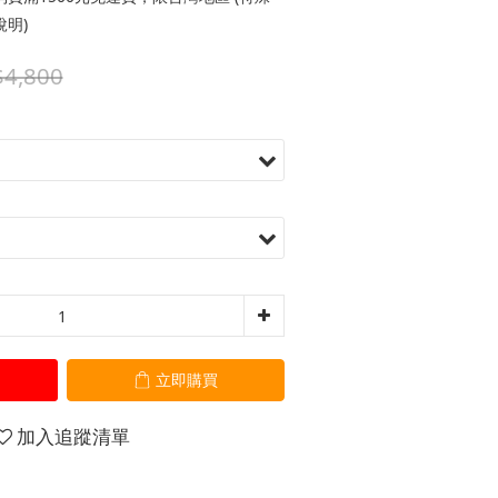
明)
4,800
立即購買
加入追蹤清單