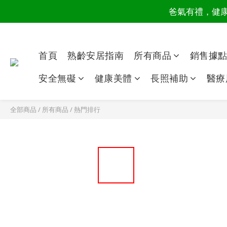
爸氣有禮，健康同
讀懂爸
讀懂爸
首頁
熟齡安居指南
所有商品
銷售據
安全無礙
健康美體
長照補助
醫療
全部商品
/
所有商品
/
熱門排行