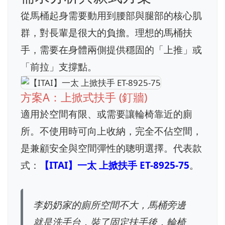
從馬桶起身需要動用到腰部與腿部的核心肌
群，對長輩是很大的負擔。理想的馬桶扶
手，需要在身體兩側提供穩固的「上推」或
「前拉」支撐點。
方案A：上掀式扶手 (釘牆)
適用於空間有限、或需要讓輪椅靠近的廁
所。不使用時可向上收納，完全不佔空間，
是兼顧安全與空間彈性的聰明選擇。代表款
式：
【ITAI】一太 上掀扶手 ET-8925-75
。
李奶奶家的廁所空間不大，馬桶旁邊
就是洗手台，裝了固定扶手後，輪椅