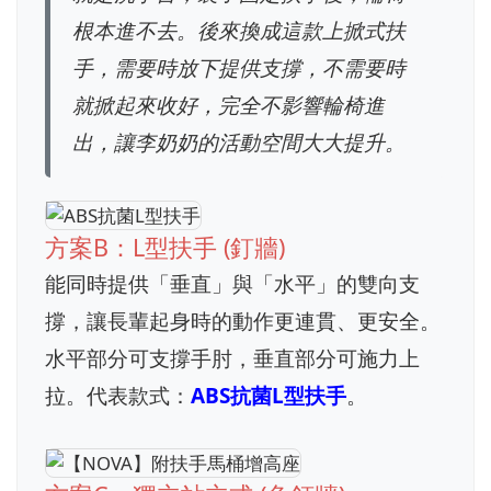
根本進不去。後來換成這款上掀式扶
手，需要時放下提供支撐，不需要時
就掀起來收好，完全不影響輪椅進
出，讓李奶奶的活動空間大大提升。
方案B：L型扶手 (釘牆)
能同時提供「垂直」與「水平」的雙向支
撐，讓長輩起身時的動作更連貫、更安全。
水平部分可支撐手肘，垂直部分可施力上
拉。代表款式：
ABS抗菌L型扶手
。