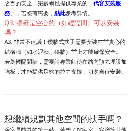
之百的安全，樂齡網也提供專業的「
代客安裝服
務
」，若您有需要，
點此
參考詳情。
Q3. 牆壁是空心的（如輕隔間）可以安裝
嗎？
A3. 非常不建議！鑽牆式扶手需要安裝在**實心的
結構牆（如水泥牆、磚牆）**上才能確保安全。
若為輕隔間牆，需要請專業師傅在牆內預先埋設加
強板，才能提供足夠的拉力支撐，切勿自行安裝。
想繼續規劃其他空間的扶手嗎？
浴室是防跌的第一站。若想了解臥室、客廳等其他