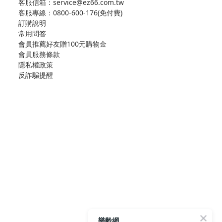
客服信箱：service@ez66.com.tw
客服專線：
0800-600-176(免付費)
訂購說明
常用問答
會員推薦好友贈100元購物金
會員服務條款
隱私權政策
反詐騙提醒
樂齡網