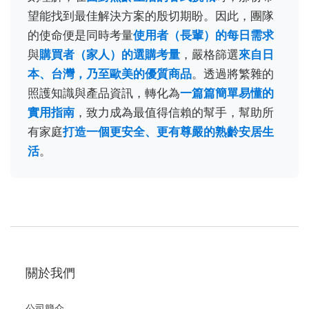
望能找到最佳解決方案的殷切期盼。因此，團隊
的使命便是同時考量
使用者（長輩）的每日需求
與
購買者（家人）的選購考量
，嚴格篩選
來自日
本、台灣，乃至歐美的優質商品
。透過將繁雜的
照護知識與產品資訊，轉化為
一篇篇簡單易懂的
實用指南
，致力成為最值得信賴的幫手，幫助所
有家庭
打造一個更安全、更有尊嚴的熟齡安居生
活
。
關於我們
公司簡介