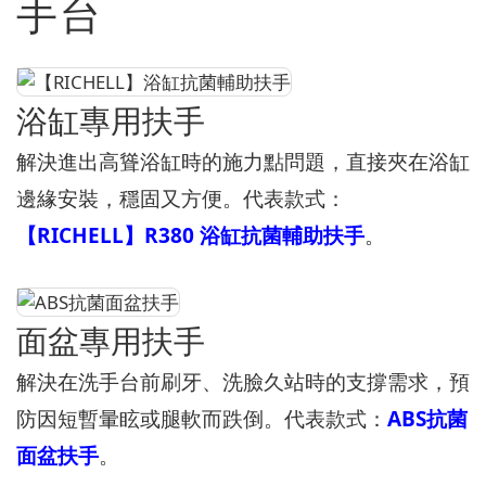
手台
浴缸專用扶手
解決進出高聳浴缸時的施力點問題，直接夾在浴缸
邊緣安裝，穩固又方便。代表款式：
【RICHELL】R380 浴缸抗菌輔助扶手
。
面盆專用扶手
解決在洗手台前刷牙、洗臉久站時的支撐需求，預
防因短暫暈眩或腿軟而跌倒。代表款式：
ABS抗菌
面盆扶手
。