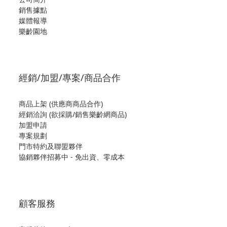
銷售據點
媒體報導
樂齡園地
經銷/加盟/專案/商品合作
商品上架 (供應商商品合作)
經銷洽詢 (欲採購/銷售樂齡網商品)
加盟申請
專案規劃
門市特約及聯盟夥伴
協銷夥伴招募中 - 免出資、零成本
顧客服務