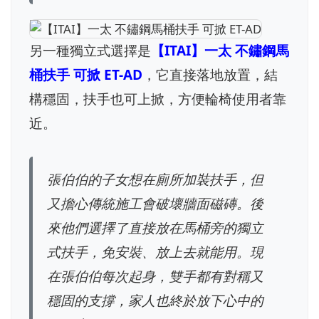
另一種獨立式選擇是
【ITAI】一太 不鏽鋼馬
桶扶手 可掀 ET-AD
，它直接落地放置，結
構穩固，扶手也可上掀，方便輪椅使用者靠
近。
張伯伯的子女想在廁所加裝扶手，但
又擔心傳統施工會破壞牆面磁磚。後
來他們選擇了直接放在馬桶旁的獨立
式扶手，免安裝、放上去就能用。現
在張伯伯每次起身，雙手都有對稱又
穩固的支撐，家人也終於放下心中的