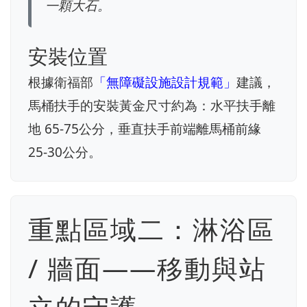
一顆大石。
安裝位置
根據衛福部
「無障礙設施設計規範」
建議，
馬桶扶手的安裝黃金尺寸約為：水平扶手離
地 65-75公分，垂直扶手前端離馬桶前緣
25-30公分。
重點區域二：淋浴區
/ 牆面——移動與站