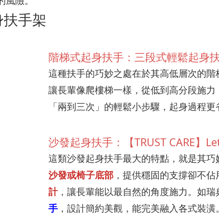
的風險。
身扶手架
階梯式起身扶手：三段式輕鬆起身
這種扶手的巧妙之處在於其高低層次的階
讓長輩像爬樓梯一樣，從低到高分段施力
「兩到三次」的輕鬆小步驟，起身過程更
沙發起身扶手：【TRUST CARE】Let'
這類沙發起身扶手最大的特點，就是其巧
沙發或椅子底部
，提供穩固的支撐卻不佔
計
，讓長輩能以最自然的角度施力。如瑞
手
，設計簡約美觀，能完美融入各式裝潢