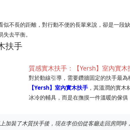
看似不長的距離，對行動不便的長輩來說，卻是一段
易失去平衡。
木扶手
質感實木扶手：【Yersh】室內實木扶
對於動線引導，需要鑽牆固定的扶手最為
【Yersh】室內實木扶手
，其溫潤的實木
冰冷的輔具，而是在撫摸一件溫暖的傢俱
上加裝了木質扶手後，現在李伯伯從客廳走回房間時