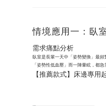
情境應用一：臥室
需求痛點分析
臥室是長輩一天中「姿勢變換」最頻
「姿勢性低血壓」而一陣暈眩，都急
【推薦款式】床邊專用