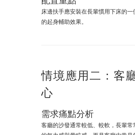
床邊扶手應安裝在長輩慣用下床的一
的起身輔助效果。
情境應用二：客廳
心
需求痛點分析
客廳的沙發通常較低、較軟，長輩常