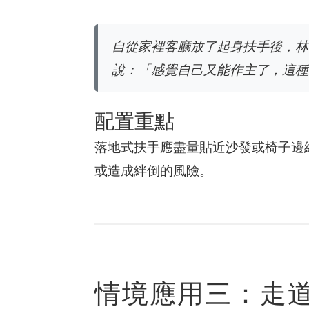
自從家裡客廳放了起身扶手後，林
說：「感覺自己又能作主了，這種
配置重點
落地式扶手應盡量貼近沙發或椅子邊
或造成絆倒的風險。
情境應用三：走道