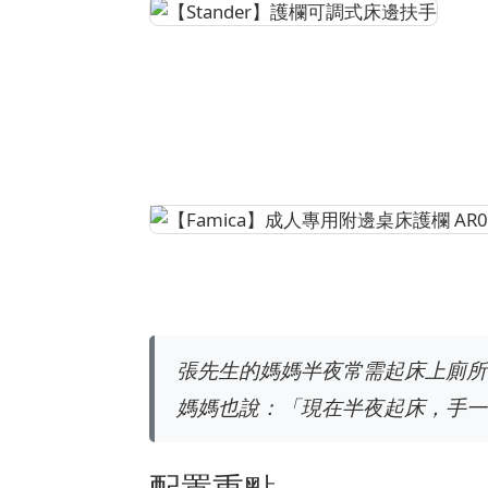
張先生的媽媽半夜常需起床上廁所
媽媽也說：「現在半夜起床，手一
配置重點