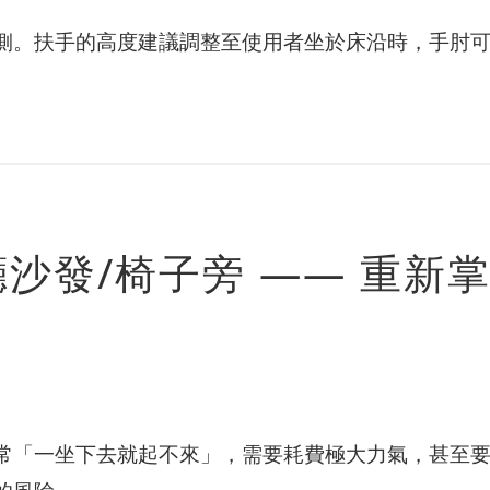
側。扶手的高度建議調整至使用者坐於床沿時，手肘
沙發/椅子旁 —— 重新
常「一坐下去就起不來」，需要耗費極大力氣，甚至