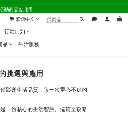
百樣活動商品點此看
活主導權
繁體中文
活主導權
行動自如
商品
生活服務
的挑選與應用
不僅影響生活品質，每一次重心不穩的
而是一份貼心的生活智慧。這篇全攻略