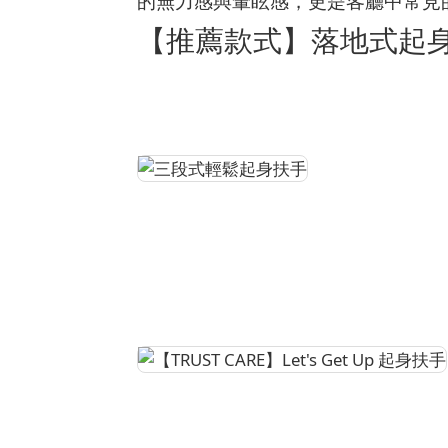
的無力感與暈眩感，更是客廳中常見
【推薦款式】落地式起