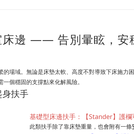
床邊 —— 告別暈眩，安
繁的場域。無論是床墊太軟、高度不對導致下床施力
需一個穩固的支撐點來化解風險。
起身扶手
基礎型床邊扶手：【Stander】護
此類扶手除了靠床墊重量，也會附有一條