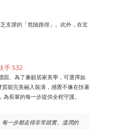
缺乏支撐的「危險路徑」。此外，在玄
手 S32
穩固。為了兼顧居家美學，可選擇如
材質能完美融入裝潢，感覺不像在扶著
，為長輩的每一步提供全程守護。
，每一步都走得非常踏實。溫潤的