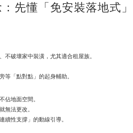
念：先懂「免安裝落地式
、不破壞家中裝潢，尤其適合租屋族。
旁等「點對點」的起身輔助。
不佔地面空間。
就無法更改。
連續性支撐」的動線引導。