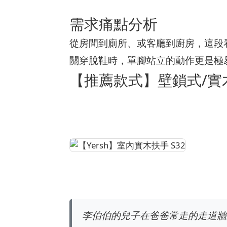
需求痛點分析
從房間到廁所、或客廳到廚房，這段
關穿脫鞋時，單腳站立的動作更是極
【推薦款式】壁鎖式/實
李伯伯的兒子在爸爸常走的走道牆