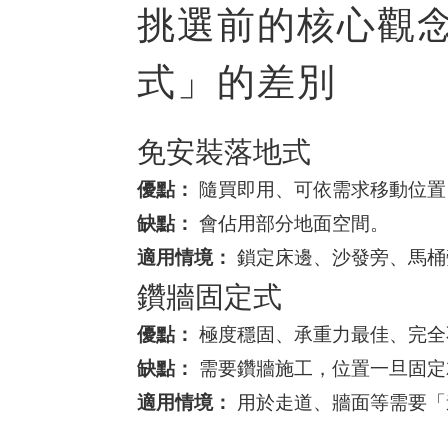
挑選前的核心觀
式」的差別
免安裝落地式
優點：
隨買即用、可依需求移動位置
缺點：
會佔用部分地面空間。
適用情境：
鎖定床邊、沙發旁、馬桶
鑽牆固定式
優點：
極度穩固、承重力最佳、完全
缺點：
需要鑽牆施工，位置一旦固定
適用情境：
用於走道、牆面等需要「