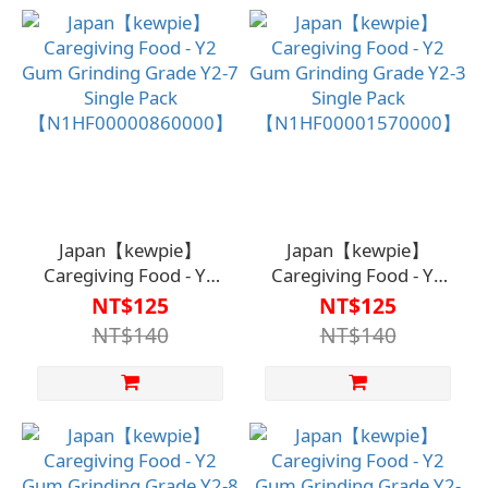
Japan【kewpie】
Japan【kewpie】
Caregiving Food - Y2
Caregiving Food - Y2
Gum Grinding Grade
Gum Grinding Grade
NT$125
NT$125
Y2-7 Single Pack
Y2-3 Single Pack
NT$140
NT$140
【N1HF00000860000】
【N1HF00001570000】