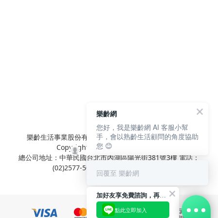
樂齡網
您好，我是樂齡網 AI 客服小幫
手，會以熟齡生活顧問的角度協助
樂齡生活事業股份有限公司 L'elan Enterprise CO.,Ltd.
您 😊
Copyright© All Rights Reserved.
總公司地址：中華民國台北市內湖區陽光街381號3樓 電話：
(02)2577-5025 傳真：(02)2577-5021
回覆至 樂齡網
加好友享免費諮詢，再領50元現金折扣碼！
點此立即加入