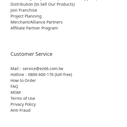
Distribution (to Sell Our Products)
Join Franchise
Project Planning
Merchant/Alliance Partners
Affiliate Partner Program
Customer Service
Mail：service@ez66.com.tw
Hotline：
0800-600-176 (toll-free)
How to Order
FAQ
MGM
Terms of Use
Privacy Policy
Anti-Fraud