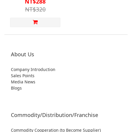
NT$288
NT$320
About Us
Company Introduction
Sales Points
Media News
Blogs
Commodity/Distribution/Franchise
Commodity Cooperation (to Become Supplier)