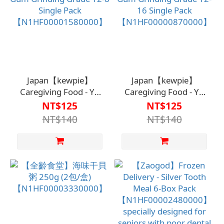
Japan【kewpie】
Japan【kewpie】
Caregiving Food - Y2
Caregiving Food - Y2
Gum Grinding Grade
Gum Grinding Grade
NT$125
NT$125
Y2-8 Single Pack
Y2-16 Single Pack
NT$140
NT$140
【N1HF00001580000】
【N1HF00000870000】