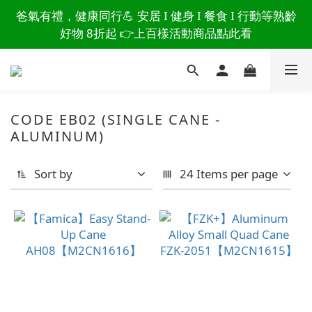
讀懂爸爸總說「不用買」的堅強 👉 3大生活貼心巧
爸氣有禮，健康同行💪 安居 I 健身 I 餐食 I 行動等熟齡
思，找回他的生活主導權
好物 8折起 👉上百樣活動商品點此看
讀懂爸爸總說「不用買」的堅強 👉 3大生活貼心巧
思，找回他的生活主導權
CODE EB02 (SINGLE CANE -
ALUMINUM)
Sort by
24 Items per page