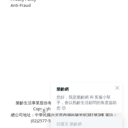
Anti-Fraud
樂齡網
您好，我是樂齡網 AI 客服小幫
手，會以熟齡生活顧問的角度協助
樂齡生活事業股份有限公司 L'elan Enterprise CO.,Ltd.
您 😊
Copyright© All Rights Reserved.
總公司地址：中華民國台北市內湖區陽光街381號3樓 電話：
(02)2577-5025 傳真：(02)2577-5021
回覆至 樂齡網