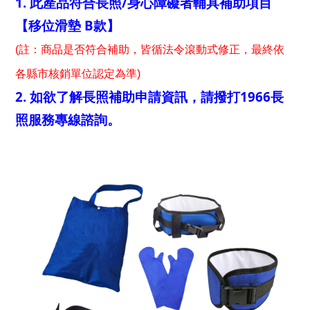
1. 此產品符合長照/身心障礙者輔具補助項目
【移位滑墊 B款】
(註：商品是否符合補助，皆循法令滾動式修正，最終依
各縣市核銷單位認定為準)
2. 如欲了解長照補助申請資訊，請撥打1966長
照服務專線諮詢。