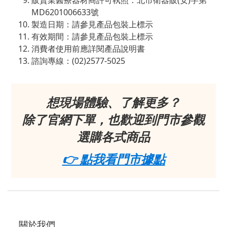
販賣業醫療器材商許可執照：北市衛器販(安)字第
MD6201006633號
製造日期：請參見產品包裝上標示
有效期間：請參見產品包裝上標示
消費者使用前應詳閱產品說明書
諮詢專線：(02)2577-5025
想現場體驗、了解更多？
除了官網下單，也歡迎到門市參觀
選購各式商品
👉 點我看門市據點
關於我們