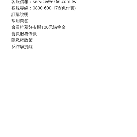
客服信箱：service@ez66.com.tw
客服專線：
0800-600-176(免付費)
訂購說明
常用問答
會員推薦好友贈100元購物金
會員服務條款
隱私權政策
反詐騙提醒