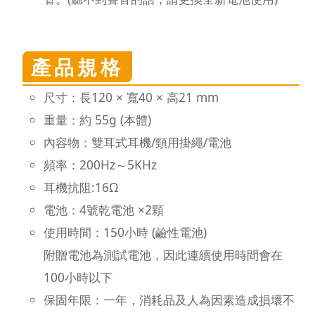
產品規格
尺寸：長120 × 寬40 × 高21 mm
重量：約 55g (本體)
內容物：雙耳式耳機/頸用掛繩/電池
頻率：200Hz～5KHz
耳機抗阻:16Ω
電池：4號乾電池 ×2顆
使用時間：150小時 (鹼性電池)
附贈電池為測試電池，因此連續使用時間會在
100小時以下
保固年限：一年，消耗品及人為因素造成損壞不