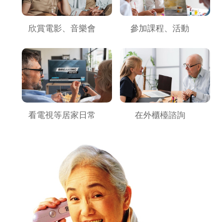
欣賞電影、音樂會
參加課程、活動
看電視等居家日常
在外櫃檯諮詢