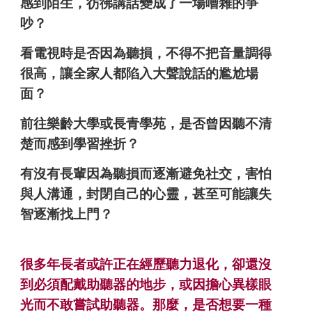
感到陌生，彷彿講話變成了一場嘈雜的爭
吵？
看電視時是否因為聽損，不得不把音量調得
很高，讓全家人都陷入大聲說話的尷尬場
面？
前往樂齡大學或長青學苑，是否曾因聽不清
楚而感到學習挫折？
有沒有長輩因為聽損而逐漸避免社交，害怕
與人溝通，封閉自己的心靈，甚至可能讓失
智逐漸找上門？
很多年長者或許正在經歷聽力退化，卻還沒
到必須配戴助聽器的地步，或因擔心異樣眼
光而不敢嘗試助聽器。那麼，是否想要一種