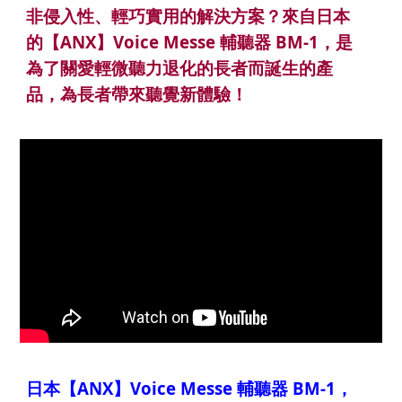
非侵入性、輕巧實用的解決方案？來自日本
的【ANX】Voice Messe 輔聽器 BM-1，是
為了關愛輕微聽力退化的長者而誕生的產
品，為長者帶來聽覺新體驗！
日本【ANX】Voice Messe 輔聽器 BM-1，