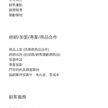
銷售據點
媒體報導
樂齡園地
經銷/加盟/專案/商品合作
商品上架 (供應商商品合作)
經銷洽詢 (欲採購/銷售樂齡網商品)
加盟申請
專案規劃
門市特約及聯盟夥伴
協銷夥伴招募中 - 免出資、零成本
顧客服務