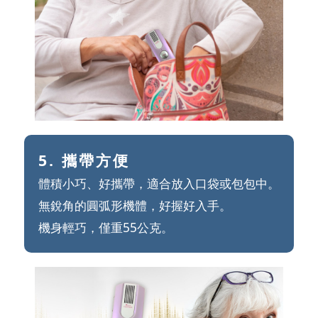
5. 攜帶方便
體積小巧、好攜帶，適合放入口袋或包包中。
無銳角的圓弧形機體，好握好入手。
機身輕巧，僅重55公克。