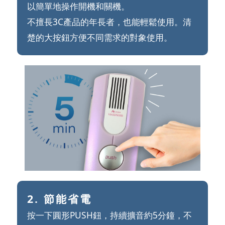
以簡單地操作開機和關機。
不擅長3C產品的年長者，也能輕鬆使用。清
楚的大按鈕方便不同需求的對象使用。
2. 節能省電
按一下圓形PUSH鈕，持續擴音約5分鐘，不