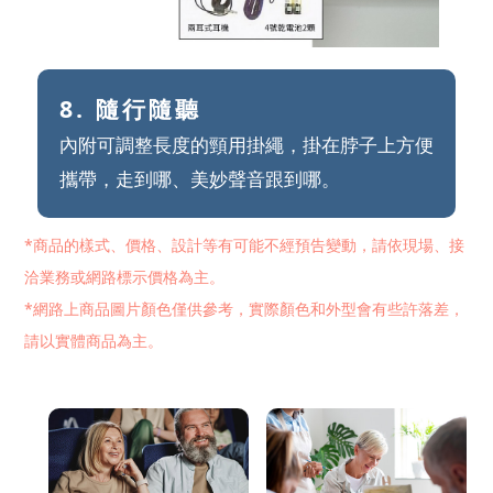
8. 隨行隨聽
內附可調整長度的頸用掛繩，掛在脖子上方便
攜帶，走到哪、美妙聲音跟到哪。
*商品的樣式、價格、設計等有可能不經預告變動，請依現場、接
洽業務或網路標示價格為主。
*網路上商品圖片顏色僅供參考，實際顏色和外型會有些許落差，
請以實體商品為主。