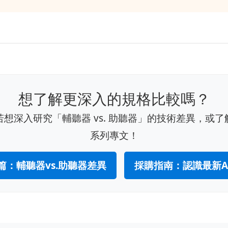
想了解更深入的規格比較嗎？
想深入研究「輔聽器 vs. 助聽器」的技術差異，或
系列專文！
篇：輔聽器vs.助聽器差異
採購指南：認識最新A