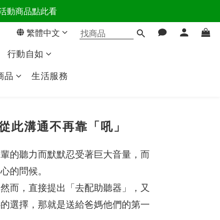
百樣活動商品點此看
活主導權
繁體中文
活主導權
行動自如
商品
生活服務
從此溝通不再靠「吼」
長輩的聽力而默默忍受著巨大音量，而
關心的問候。
。然而，直接提出「去配助聽器」，又
心的選擇，那就是送給爸媽他們的第一