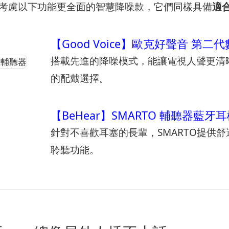
以考慮以下功能更全面的智慧降噪款，它們同樣具備
適
【Good Voice】歐克好聲音 第二
搭載先進的降噪模式，能讓電視人聲更清
的配戴選擇。
【BeHear】SMARTO 輔聽器藍牙
針對不喜歡耳塞的長輩，SMARTO提供
聆聽功能。