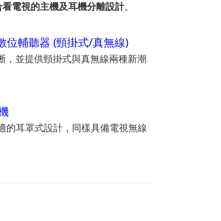
合看電視的主機及耳機分離設計
。
代數位輔聽器 (頸掛式/真無線)
晰，並提供頸掛式與真無線兩種新潮
耳機
舒適的耳罩式設計，同樣具備電視無線