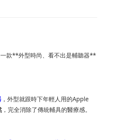
一款**外型時尚、看不出是輔聽器**
器
，外型就跟時下年輕人用的Apple
然
，完全消除了傳統輔具的醫療感。