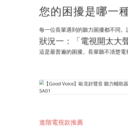
您的困擾是哪一
每一位長輩遇到的聽力困擾都不同。
狀況一：「電視開太大
這是最普遍的困擾。長輩聽不清楚電
進階電視款推薦