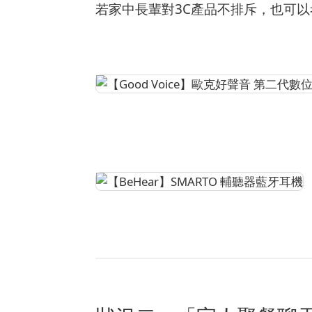
若家中長輩對3C產品不排斥，也可