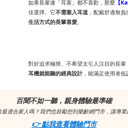
如果長輩連「耳塞」都不喜歡，那麼
【Ka
佳選擇。它
不需塞入耳道
，配戴舒適無負
生活方式的長輩喜愛
。
對於追求極簡、不希望太引人注目的長輩
耳機就能聽的經典設計
，能滿足使用者低
百聞不如一聽，親身體驗最準確
款最適合家人嗎？我們也鼓勵您到樂齡網門市，讓專業
👉 點我查看體驗門市