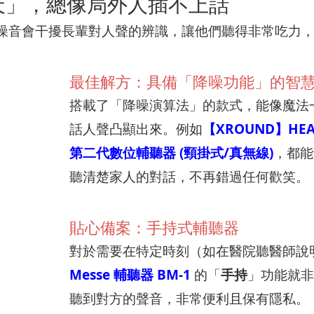
天」，總像局外人插不上話
噪音會干擾長輩對人聲的辨識，讓他們聽得非常吃力
最佳解方：具備「降噪功能」的智
搭載了「降噪演算法」的款式，能像魔法
話人聲凸顯出來。例如
【XROUND】HEA
第二代數位輔聽器 (頸掛式/真無線)
，都能
聽清楚家人的對話，不再錯過任何歡笑。
貼心備案：手持式輔聽器
對於需要在特定時刻（如在醫院聽醫師說
Messe 輔聽器 BM-1
的「
手持
」功能就非
聽到對方的聲音，非常便利且保有隱私。