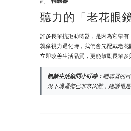
副「
輔聽器
」。
聽力的「老花眼
許多長輩抗拒助聽器，是因為它帶有
就像視力退化時，我們會先配戴老花
立即改善生活品質，更能鼓勵長輩多
熟齡生活顧問小叮嚀：
輔聽器的目
況下溝通都已非常困難，建議還是