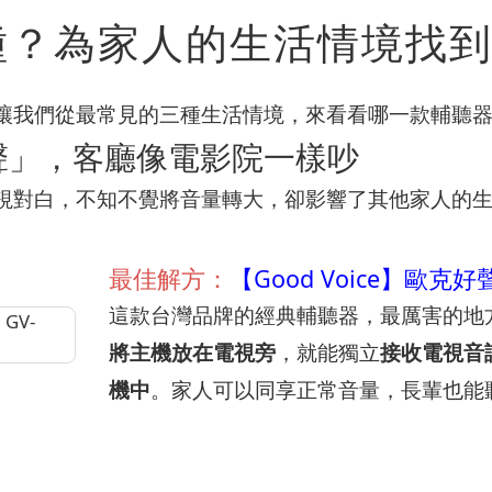
種？為家人的生活情境找
讓我們從最常見的三種生活情境，來看看哪一款輔聽
聲」，客廳像電影院一樣吵
視對白，不知不覺將音量轉大，卻影響了其他家人的
最佳解方：
【Good Voice】歐克好
這款台灣品牌的經典輔聽器，最厲害的地
將主機放在電視旁
，就能獨立
接收電視音
機中
。家人可以同享正常音量，長輩也能