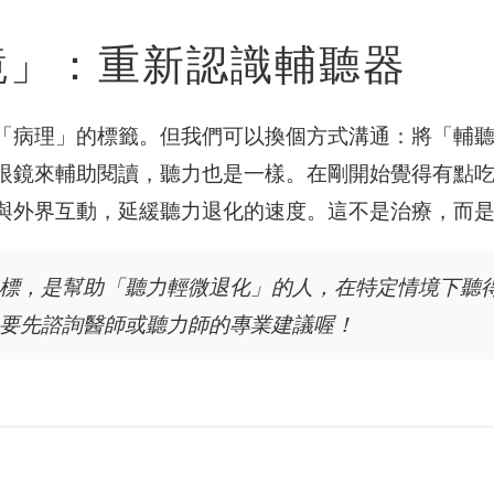
鏡」：重新認識輔聽器
「病理」的標籤。但我們可以換個方式溝通：將「輔
眼鏡來輔助閱讀，聽力也是一樣。在剛開始覺得有點
與外界互動，延緩聽力退化的速度。這不是治療，而
標，是幫助「聽力輕微退化」的人，在特定情境下聽
要先諮詢醫師或聽力師的專業建議喔！