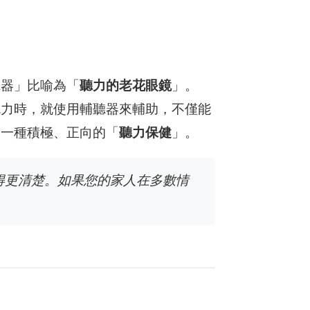
聽器」比喻為「
聽力的老花眼鏡
」。
吃力時，就使用輔聽器來輔助，不僅能
是一種積極、正向的「
聽力保健
」。
得更清楚。如果您的家人在多數情