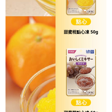
甜蜜柑點心凍 50g