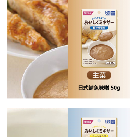
日式鯖魚味噌 50g