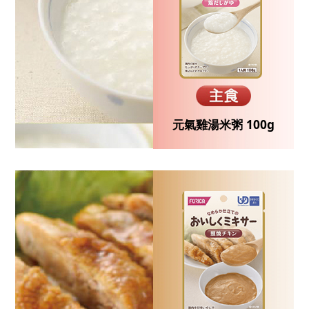
元氣雞湯米粥 100g