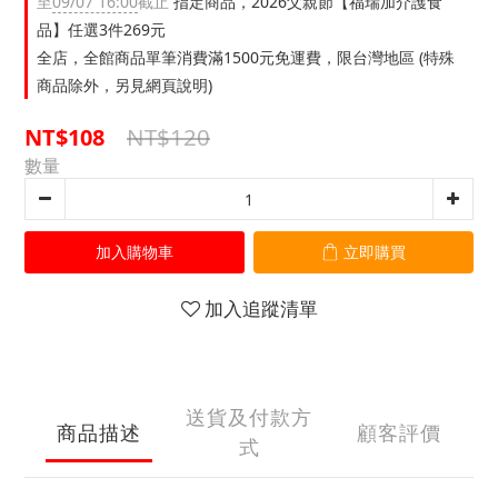
至
09/07 16:00
截止
指定商品，2026父親節【福瑞加介護食
品】任選3件269元
全店，全館商品單筆消費滿1500元免運費，限台灣地區 (特殊
商品除外，另見網頁說明)
NT$120
NT$108
數量
加入購物車
立即購買
加入追蹤清單
送貨及付款方
商品描述
顧客評價
式