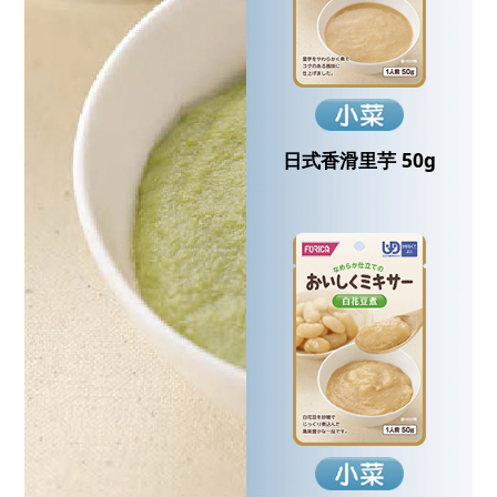
日式香滑里芋 50g