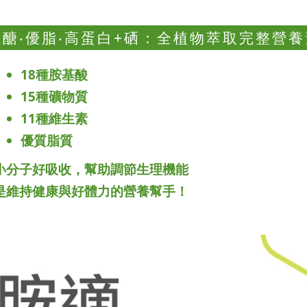
低醣‧優脂‧高蛋白+硒：全植物萃取完整營養
18種胺基酸
15種礦物質
11種維生素
優質脂質
小分子好吸收，幫助調節生理機能
是維持健康與好體力的營養幫手！