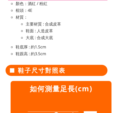
顏色：酒紅 / 粉紅
楦頭：4E
材質：
主要材質 : 合成皮革
鞋面 : 人造皮革
大底 : 合成大底
鞋底厚 : 約1.5cm
鞋跟高 : 約3.5cm
■ 鞋子尺寸對照表
如何測量足長(cm)