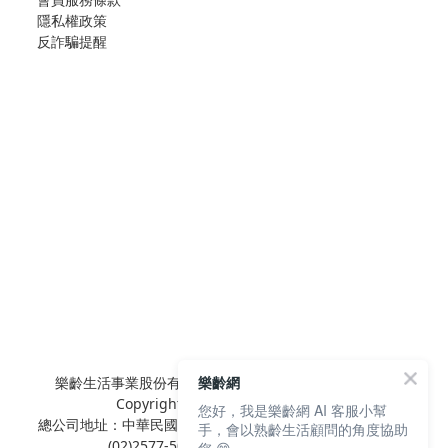
隱私權政策
反詐騙提醒
樂齡生活事業股份有限公司 L'elan Enterprise CO.,Ltd.
樂齡網
Copyright© All Rights Reserved.
您好，我是樂齡網 AI 客服小幫
總公司地址：中華民國台北市內湖區陽光街381號3樓 電話：
手，會以熟齡生活顧問的角度協助
(02)2577-5025 傳真：(02)2577-5021