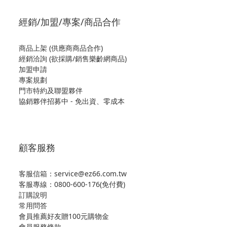
經銷/加盟/專案/商品合作
商品上架 (供應商商品合作)
經銷洽詢 (欲採購/銷售樂齡網商品)
加盟申請
專案規劃
門市特約及聯盟夥伴
協銷夥伴招募中 - 免出資、零成本
顧客服務
客服信箱：service@ez66.com.tw
客服專線：
0800-600-176(免付費)
訂購說明
常用問答
會員推薦好友贈100元購物金
會員服務條款