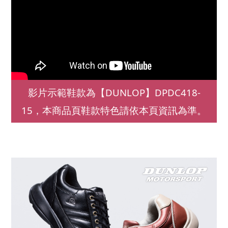
影片示範鞋款為【DUNLOP】DPDC418-
15，本商品頁鞋款特色請依本頁資訊為準。