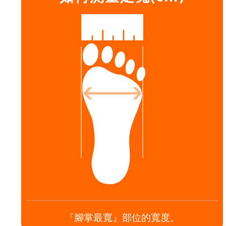
『腳掌最寬』部位的寬度。