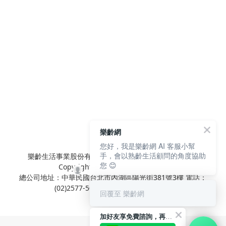
樂齡網
您好，我是樂齡網 AI 客服小幫
手，會以熟齡生活顧問的角度協助
樂齡生活事業股份有限公司 L'elan Enterprise CO.,Ltd.
您 😊
Copyright© All Rights Reserved.
總公司地址：中華民國台北市內湖區陽光街381號3樓 電話：
(02)2577-5025 傳真：(02)2577-5021
回覆至 樂齡網
加好友享免費諮詢，再領50元現金折扣碼！