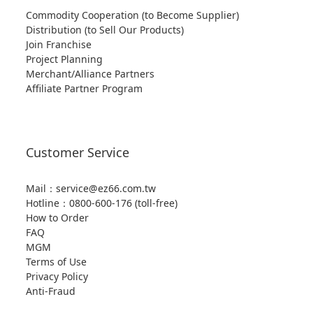
Commodity Cooperation (to Become Supplier)
Distribution (to Sell Our Products)
Join Franchise
Project Planning
Merchant/Alliance Partners
Affiliate Partner Program
Customer Service
Mail：service@ez66.com.tw
Hotline：
0800-600-176 (toll-free)
How to Order
FAQ
MGM
Terms of Use
Privacy Policy
Anti-Fraud