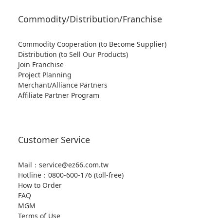
Commodity/Distribution/Franchise
Commodity Cooperation (to Become Supplier)
Distribution (to Sell Our Products)
Join Franchise
Project Planning
Merchant/Alliance Partners
Affiliate Partner Program
Customer Service
Mail：service@ez66.com.tw
Hotline：
0800-600-176 (toll-free)
How to Order
FAQ
MGM
Terms of Use