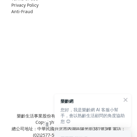
Privacy Policy
Anti-Fraud
樂齡網
您好，我是樂齡網 AI 客服小幫
手，會以熟齡生活顧問的角度協助
樂齡生活事業股份有限公司 L'elan Enterprise CO.,Ltd.
您 😊
Copyright© All Rights Reserved.
總公司地址：中華民國台北市內湖區陽光街381號3樓 電話：
(02)2577-5025 傳真：(02)2577-5021