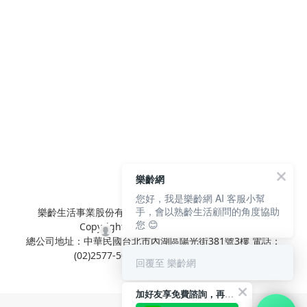
樂齡網
您好，我是樂齡網 AI 客服小幫
手，會以熟齡生活顧問的角度協助
樂齡生活事業股份有限公司 L'elan Enterprise CO.,Ltd.
您 😊
Copyright© All Rights Reserved.
總公司地址：中華民國台北市內湖區陽光街381號3樓 電話：
(02)2577-5025 傳真：(02)2577-5021
回覆至 樂齡網
加好友享免費諮詢，再領50元現金折扣碼！