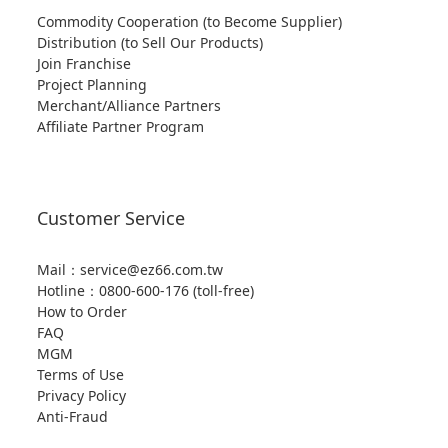
Commodity Cooperation (to Become Supplier)
Distribution (to Sell Our Products)
Join Franchise
Project Planning
Merchant/Alliance Partners
Affiliate Partner Program
Customer Service
Mail：service@ez66.com.tw
Hotline：
0800-600-176 (toll-free)
How to Order
FAQ
MGM
Terms of Use
Privacy Policy
Anti-Fraud