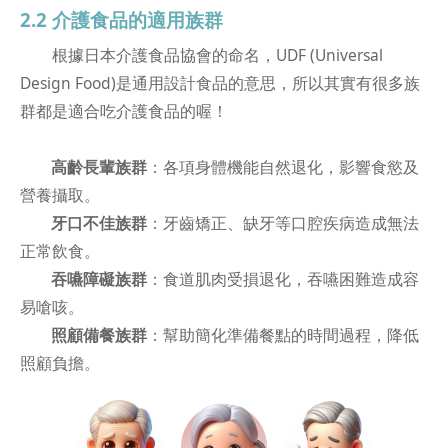
2.2 介護食品的適用族群
根據日本介護食品協會的命名，UDF (Universal
Design Food)是通用設計食品的意思，所以其實有很多族
群都是適合吃介護食品的喔！
高齡長輩族群
：各項身體機能自然退化，影響食慾及
營養攝取。
牙口不佳族群
：牙齒矯正、缺牙等口腔疾病造成無法
正常飲食。
吞嚥障礙族群
：食道肌肉受損退化，吞嚥困難造成容
易嗆咳。
照顧備餐族群
：幫助簡化準備餐點的時間過程，降低
照顧負擔。