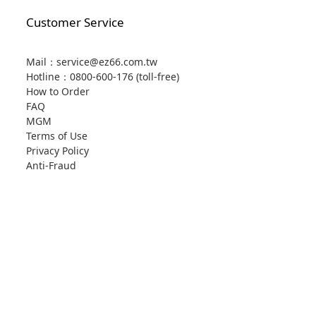
Customer Service
Mail：service@ez66.com.tw
Hotline：
0800-600-176 (toll-free)
How to Order
FAQ
MGM
Terms of Use
Privacy Policy
Anti-Fraud