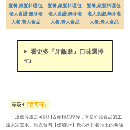
看更多『牙齦磨』口味選擇
👈
等級3
『舌可碎』
這個等級是可以用舌頭輕易壓碎，算是介護食品的主
流大宗需求。推薦台灣【優加U+】軟心肉排餐推出的蔥油