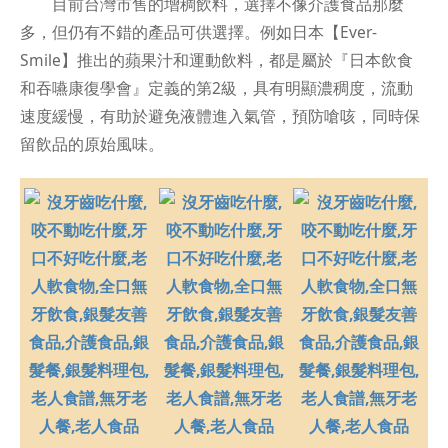
目前台灣市售的增稠飲料，選擇不像介護食品那麼
多，但仍有不錯的產品可供選擇。例如日本【Ever-
Smile】推出的蘋果汁和運動飲料，都是屬於『日本飲食
和吞嚥康復學會』定義的第2級，具有明顯濃稠度，流動
速度緩慢，有助於避免液體進入氣管，預防嗆咳，同時保
留飲品的原始風味。