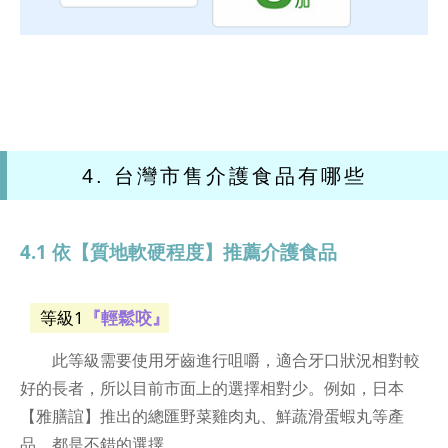
4. 台灣市售介護食品有哪些
4.1 依【質地軟硬程度】推薦介護食品
等級1
『輕鬆咬』
此等級需要使用牙齒進行咀嚼，適合牙口狀況相對較
好的長者，所以目前市面上的選擇相對少。例如，日本
【雅膳誼】推出的總匯野菜雞肉丸、鮮蔬滑蛋蝦丸等產
品，都是不錯的選擇。