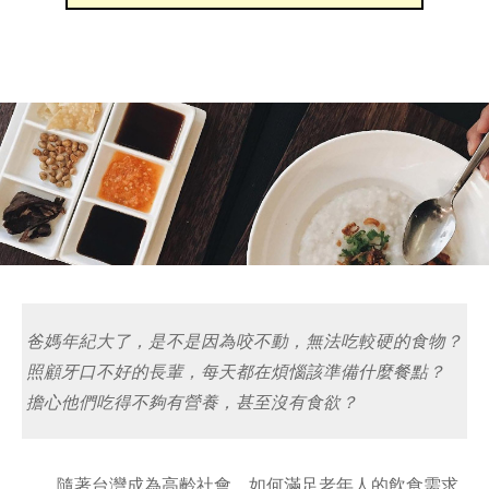
爸媽年紀大了，是不是因為咬不動，無法吃較硬的食物？
照顧牙口不好的長輩，每天都在煩惱該準備什麼餐點？
擔心他們吃得不夠有營養，甚至沒有食欲？
隨著台灣成為高齡社會，如何滿足老年人的飲食需求