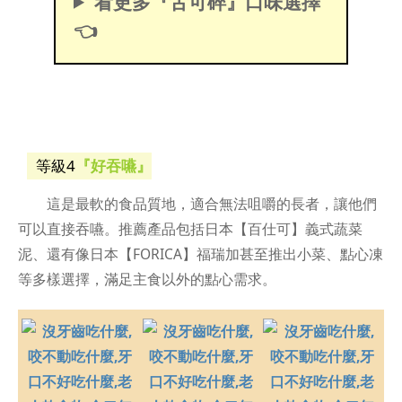
看更多『舌可碎』口味選擇
👈
等級4
『好吞嚥』
這是最軟的食品質地，適合無法咀嚼的長者，讓他們
可以直接吞嚥。推薦產品包括日本【百仕可】義式蔬菜
泥、還有像日本【FORICA】福瑞加甚至推出小菜、點心凍
等多樣選擇，滿足主食以外的點心需求。