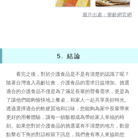
圖片出處：樂齡網官網
5. 結論
看完之後，對於介護食品是不是有清楚的認識了呢？
隨著台灣進入高齡社會，介護食品的需求日益增加。挑選
適合的介護食品不僅是為了滿足長輩的營養需求，更是為
了讓他們能夠愉快地上餐桌，和家人一起共享美好時光。
透過選擇適合的軟硬質地和口味，您能夠為家中長輩帶來
更好的用餐體驗，讓每一頓飯都成為帶給家人幸福的時
刻。如果您對於介護食品的挑選還有不清楚的地方，歡迎
點擊右下角的對話框留下訊息，我們會有專人來協助您