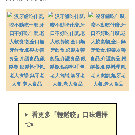
看更多『輕鬆咬』口味選擇
👈