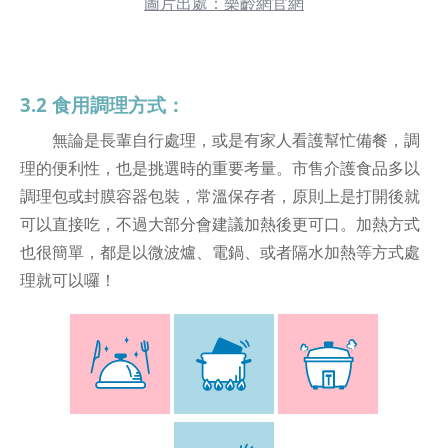
圖片出處：樂齡網官網
3.2 食用調理方式：
無論是長輩自行處理，或是有家人看護幫忙備餐，調
理的便利性，也是挑選時的重要考量。市售介護食品多以
調理包或封膜容器包裝，常溫保存者，原則上是打開後就
可以直接吃，不過大部分會建議加熱後更可口。加熱方式
也很簡單，都是以微波爐、電鍋、或者隔水加熱等方式處
理就可以囉！