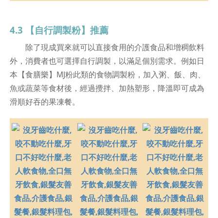
4.3 【自行調製粉】推薦
除了現成買來就可以直接食用的介護食品和增稠飲料
外，消費者也可選擇自行調製，以滿足個別需求。例如日
本【食膳樂】MJ粉此類的食物調製粉，加入粥、飯、肉、
魚或蔬菜等食材後，經過攪拌、加熱塑形，降溫即可成為
滑順好吞的果凍餐。