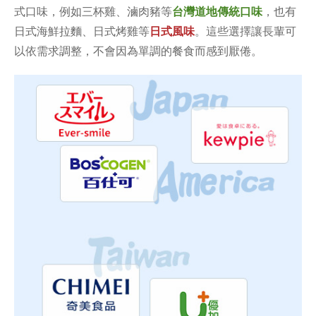
式口味，例如三杯雞、滷肉豬等
台灣道地傳統口味
，也有
日式海鮮拉麵、日式烤雞等
日式風味
。這些選擇讓長輩可
以依需求調整，不會因為單調的餐食而感到厭倦。