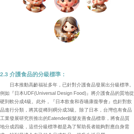
2.3 介護食品的分級標準：
日本推動高齡福祉多年，已針對介護食品發展出分級標準。
例如『日本UDF(Universal Design Food)』將介護食品的質地從
硬到軟分成4級。此外，『日本飲食和吞嚥康復學會』也針對飲
品進行分類，將其從稀到稠分成3級。除了日本，台灣也有食品
工業發展研究所推出的Eatender銀髮友善食品標章，將食品質
地分成四級，這些分級標準都是為了幫助長者能夠對應自身需