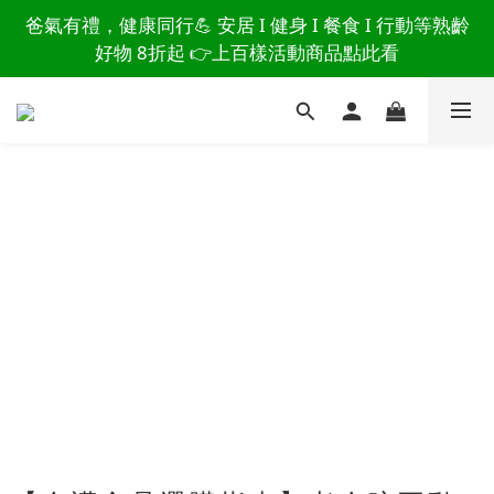
好物 8折起 👉上百樣活動商品點此看
讀懂爸爸總說「不用買」的堅強 👉 3大生活貼心巧
思，找回他的生活主導權
讀懂爸爸總說「不用買」的堅強 👉 3大生活貼心巧
思，找回他的生活主導權