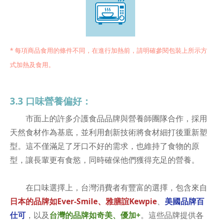
* 每項商品食用的條件不同，在進行加熱前，請明確參閱包裝上所示方
式加熱及食用。
3.3 口味營養偏好：
市面上的許多介護食品品牌與營養師團隊合作，採用
天然食材作為基底，並利用創新技術將食材細打後重新塑
型。這不僅滿足了牙口不好的需求，也維持了食物的原
型，讓長輩更有食慾，同時確保他們獲得充足的營養。
在口味選擇上，台灣消費者有豐富的選擇，包含來自
日本的品牌如Ever-Smile、雅膳誼Kewpie
、
美國品牌百
仕可
，以及
台灣的品牌如奇美、優加+
。這些品牌提供各