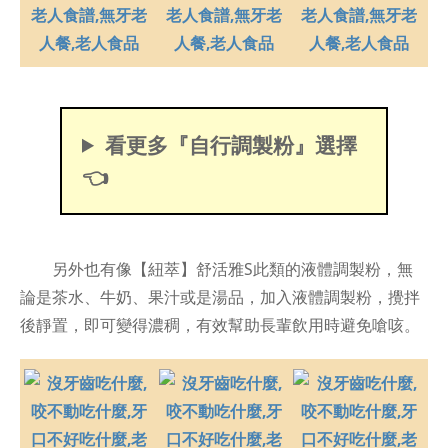
看更多『自行調製粉』選擇
👈
另外也有像【紐萃】舒活雅S此類的液體調製粉，無
論是茶水、牛奶、果汁或是湯品，加入液體調製粉，攪拌
後靜置，即可變得濃稠，有效幫助長輩飲用時避免嗆咳。