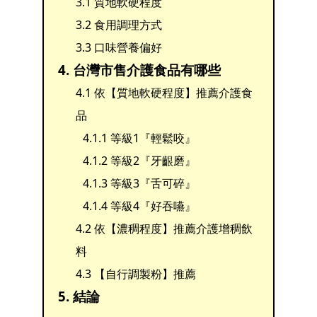
3.1 質地軟硬程度
3.2 食用調理方式
3.3 口味營養偏好
4. 台灣市售介護食品有哪些
4.1 依【質地軟硬程度】推薦介護食
品
4.1.1 等級1『輕鬆咬』
4.1.2 等級2『牙齦磨』
4.1.3 等級3『舌可碎』
4.1.4 等級4『好吞嚥』
4.2 依【濃稠程度】推薦介護增稠飲
料
4.3 【自行調製粉】推薦
5. 結論