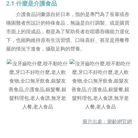
2.1 什麼是介護食品
介護食品詞彙源自於日本，指的是專門為了長輩或吞
嚥困難者所設計的特殊食品，無論是自行調製、或是購買
市面上的現成品，都是為了幫助長者在咀嚼吞嚥能力退化
下，也能夠維持原有生活習慣、口味喜好、甚至是用餐尊
嚴的情況下進食，攝取足夠的營養。
圖片出處：樂齡網官網