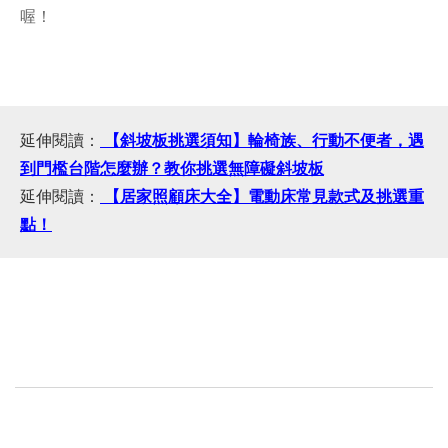
喔！
延伸閱讀：
【斜坡板挑選須知】輪椅族、行動不便者，遇
到門檻台階怎麼辦？教你挑選無障礙斜坡板
延伸閱讀：
【居家照顧床大全】電動床常見款式及挑選重
點！