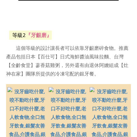
等級2
『牙齦磨』
這個等級的設計讓長者可以依靠牙齦磨碎食物。推薦
產品包括日本【百仕可】日式海鮮醬油風味拉麵、台灣
【全齡食堂】蔘香菇雞粥，另外還有由退休阿嬤組成【灶
神在家】團隊所提供的冷凍宅配的銀牙餐。