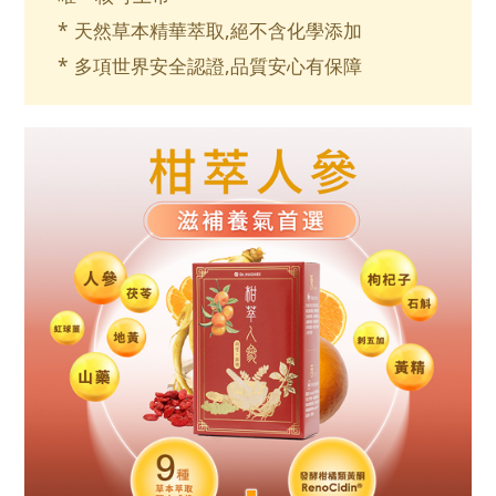
* 天然草本精華萃取,絕不含化學添加
* 多項世界安全認證,品質安心有保障