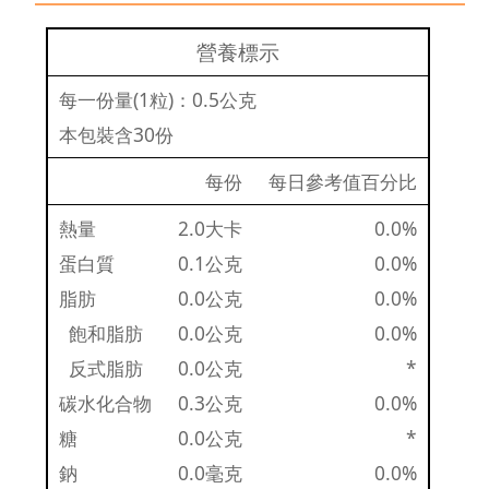
營養標示
每一份量(1粒)：0.5公克
本包裝含30份
每份
每日參考值百分比
熱量
2.0大卡
0.0%
蛋白質
0.1公克
0.0%
脂肪
0.0公克
0.0%
飽和脂肪
0.0公克
0.0%
反式脂肪
0.0公克
*
碳水化合物
0.3公克
0.0%
糖
0.0公克
*
鈉
0.0毫克
0.0%