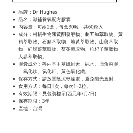
品牌：Dr. Hughes
品名：滋補養氣配方膠囊
內容量：每組2盒，每盒30粒，共60粒入
成分：柑橘生物類黃酮發酵物、刺五加萃取物、黃
精萃取物、石斛萃取物、地黃萃取物、山藥萃取
物、紅球薑萃取物、茯苓萃取物、枸杞子萃取物、
人參萃取物。
膠囊成分：羥丙基甲基纖維素、純水、鹿角菜膠、
二氧化鈦、氯化鉀、黃色氧化鐵。
保存方式：請放置陰涼乾燥處，避免陽光直射。
食用方式：每日1次，每次1~2粒。
有效期限：見包裝標示(西元年/月/日)
保存期限：3年
產地：台灣