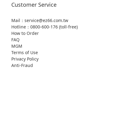
Customer Service
Mail：service@ez66.com.tw
Hotline：
0800-600-176 (toll-free)
How to Order
FAQ
MGM
Terms of Use
Privacy Policy
Anti-Fraud