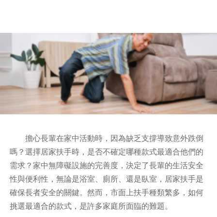
擔心長輩在家中活動時，因為缺乏支撐導致意外跌倒
嗎？選擇居家扶手時，是否不確定哪種款式最適合他們的
需求？家中無障礙設施的完善度，決定了長輩的生活安全
性與便利性，無論是浴室、廁所、還是臥室，居家扶手是
確保長者安全的關鍵。然而，市面上扶手種類繁多，如何
挑選最適合的款式，是許多家庭所面臨的難題。