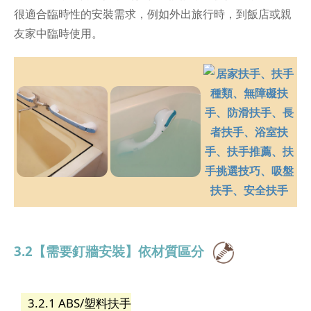
很適合臨時性的安裝需求，例如外出旅行時，到飯店或親
友家中臨時使用。
3.2【需要釘牆安裝】依材質區分
3.2.1 ABS/塑料扶手