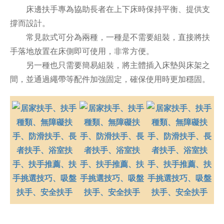
床邊扶手專為協助長者在上下床時保持平衡、提供支
撐而設計。
常見款式可分為兩種，一種是不需要組裝，直接將扶
手落地放置在床側即可使用，非常方便。
另一種也只需要簡易組裝，將主體插入床墊與床架之
間，並通過繩帶等配件加強固定，確保使用時更加穩固。