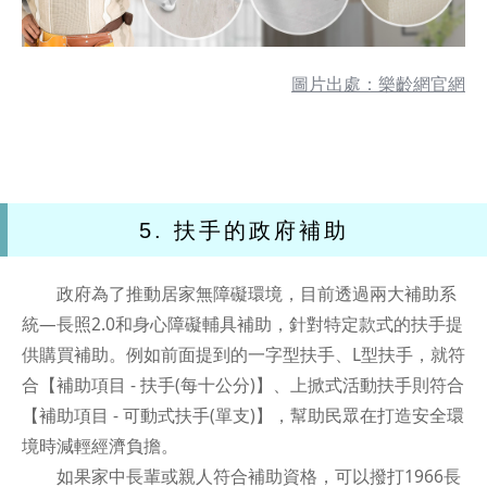
圖片出處：樂齡網官網
5. 扶手的政府補助
政府為了推動居家無障礙環境，目前透過兩大補助系
統—長照2.0和身心障礙輔具補助，針對特定款式的扶手提
供購買補助。例如前面提到的一字型扶手、L型扶手，就符
合【補助項目 - 扶手(每十公分)】、上掀式活動扶手則符合
【補助項目 - 可動式扶手(單支)】，幫助民眾在打造安全環
境時減輕經濟負擔。
如果家中長輩或親人符合補助資格，可以撥打1966長