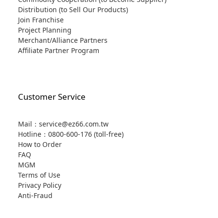
Distribution (to Sell Our Products)
Join Franchise
Project Planning
Merchant/Alliance Partners
Affiliate Partner Program
Customer Service
Mail：service@ez66.com.tw
Hotline：
0800-600-176 (toll-free)
How to Order
FAQ
MGM
Terms of Use
Privacy Policy
Anti-Fraud