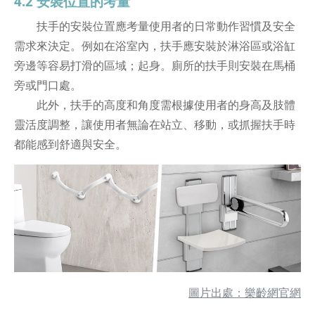
4.2 安裝位置的考量
扶手的安裝位置應考量使用者的日常動作習慣及安全
需求來決定。例如在浴室內，扶手應安裝於淋浴區或浴缸
旁邊等容易打滑的區域；起身。廁所的扶手則安裝在馬桶
旁或門口處。
此外，扶手的高度和角度需根據使用者的身高及肢體
靈活度調整，讓使用者無論在站立、移動，或抓握扶手時
都能感到舒適與安全。
圖片出處：樂齡網官網