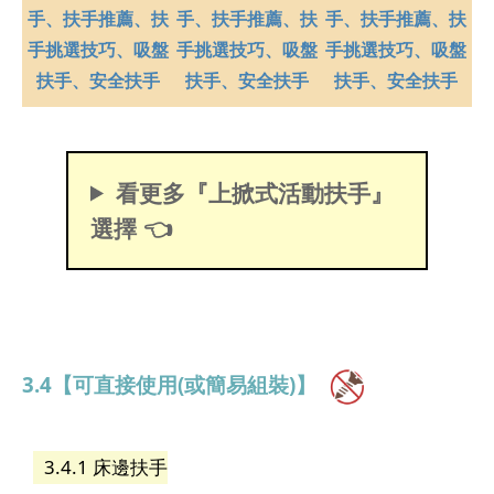
看更多『上掀式活動扶手』
選擇 👈
3.4【可直接使用(或簡易組裝)】
3.4.1 床邊扶手