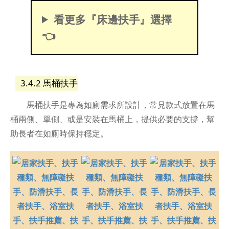
看更多『床邊扶手』選擇
👈
3.4.2 馬桶扶手
馬桶扶手是專為如廁需求所設計，常見款式放置在馬
桶兩側、單側、或是安裝在馬桶上，提供必要的支撐，幫
助長者在如廁時保持穩定。