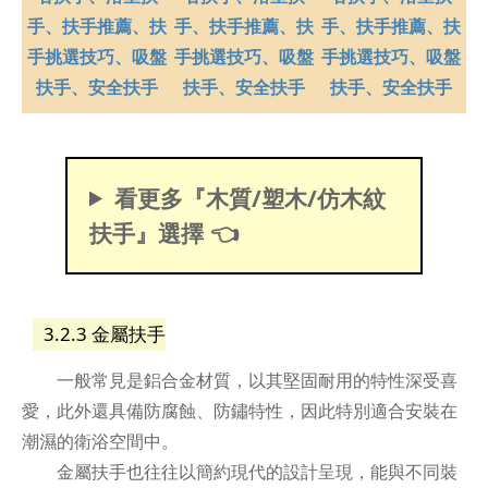
看更多『木質/塑木/仿木紋
扶手』選擇 👈
3.2.3 金屬扶手
一般常見是鋁合金材質，以其堅固耐用的特性深受喜
愛，此外還具備防腐蝕、防鏽特性，因此特別適合安裝在
潮濕的衛浴空間中。
金屬扶手也往往以簡約現代的設計呈現，能與不同裝