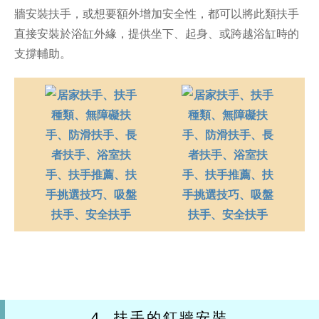
牆安裝扶手，或想要額外增加安全性，都可以將此類扶手
直接安裝於浴缸外緣，提供坐下、起身、或跨越浴缸時的
支撐輔助。
4. 扶手的釘牆安裝