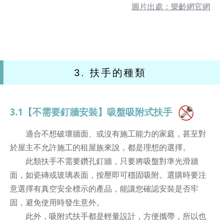
圖片出處：樂齡網官網
3. 扶手的種類
3.1【不需要釘牆安裝】吸盤吸附式扶手
適合不想破壞牆面、或沒有施工能力的家庭，甚至對
於屋主不允許施工的租屋族來說，都是理想的選擇。
此類扶手不需要鑽孔釘牆，只要將吸盤對準光滑牆
面，如瓷磚或玻璃表面，按壓即可穩固吸附。選購時要注
意選擇有真空安全標示的產品，能讓您確認安裝是否牢
固，避免使用時發生意外。
此外，吸附式扶手都是輕量設計，方便攜帶，所以也