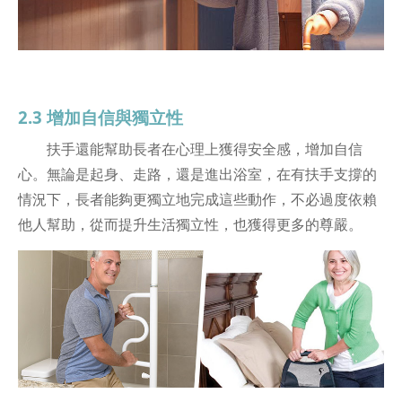
2.3 增加自信與獨立性
扶手還能幫助長者在心理上獲得安全感，增加自信
心。無論是起身、走路，還是進出浴室，在有扶手支撐的
情況下，長者能夠更獨立地完成這些動作，不必過度依賴
他人幫助，從而提升生活獨立性，也獲得更多的尊嚴。