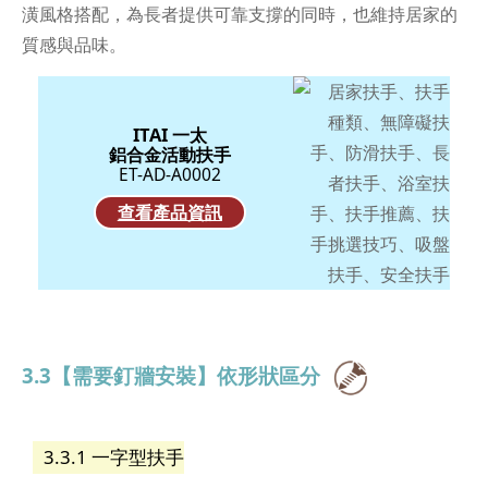
潢風格搭配，為長者提供可靠支撐的同時，也維持居家的
質感與品味。
ITAI 一太
鋁合金活動扶手
ET-AD-A0002
查看產品資訊
3.3【需要釘牆安裝】依形狀區分
3.3.1 一字型扶手