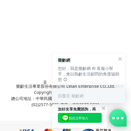
樂齡網
您好，我是樂齡網 AI 客服小幫
手，會以熟齡生活顧問的角度協助
您 😊
樂齡生活事業股份有限公司 L'elan Enterprise CO.,Ltd.
Copyright© All Rights Reserved.
回覆至 樂齡網
總公司地址：中華民國台北市內湖區陽光街381號3樓 電話：
(02)2577-5025 傳真：(02)2577-5021
加好友享免費諮詢，再領50元現金折扣碼！
點此立即加入