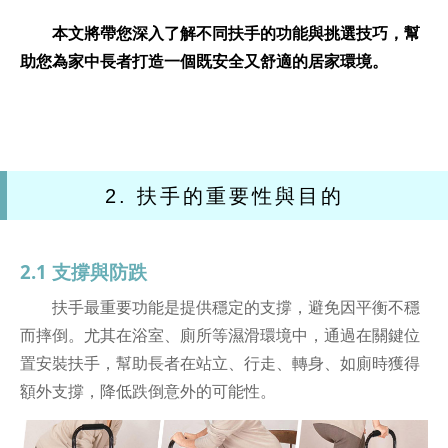
本文將帶您深入了解不同扶手的功能與挑選技巧，幫
助您為家中長者打造一個既安全又舒適的居家環境。
2. 扶手的重要性與目的
2.1 支撐與防跌
扶手最重要功能是提供穩定的支撐，避免因平衡不穩
而摔倒。尤其在浴室、廁所等濕滑環境中，通過在關鍵位
置安裝扶手，幫助長者在站立、行走、轉身、如廁時獲得
額外支撐，降低跌倒意外的可能性。