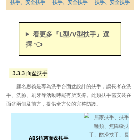
看更多『L型/V型扶手』選
擇 👈
3.3.3 面盆扶手
顧名思義是專為洗手台面盆設計的扶手，讓長者在洗
手、洗臉、刷牙等活動時能有所支撐。此類扶手需安裝在
面盆兩側及前方，提供全方位的完整防護。
ABS抗菌面盆扶手