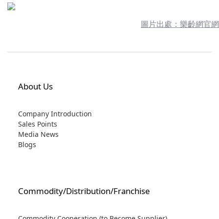
圖片出處：樂齡網官網
About Us
Company Introduction
Sales Points
Media News
Blogs
Commodity/Distribution/Franchise
Commodity Cooperation (to Become Supplier)