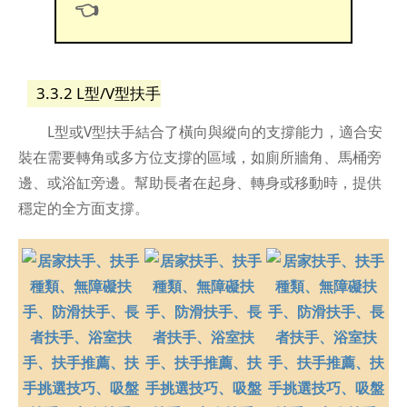
👈
3.3.2 L型/V型扶手
L型或V型扶手結合了橫向與縱向的支撐能力，適合安
裝在需要轉角或多方位支撐的區域，如廁所牆角、馬桶旁
邊、或浴缸旁邊。幫助長者在起身、轉身或移動時，提供
穩定的全方面支撐。