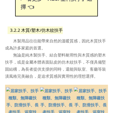
擇 👈
3.2.2 木質/塑木/仿木紋扶手
木製用品往往能帶來自然的溫暖質感，因此木質扶手
成為許多家庭的首選。
無論是純木製扶手、結合塑料耐用性與木質感的塑木
扶手，或是金屬本體表面貼皮的仿木紋扶手，不僅具備堅
固結構，為長者提供支撐的同時，還能與臥室、客廳等裝
潢風格完美融合，是追求質感與實用性的理想選擇。