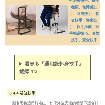
看更多『通用款起身扶手』
選擇 👈
3.4.4 浴缸扶手
顧名思義適用於浴缸，如果浴缸旁邊的牆壁不適合釘