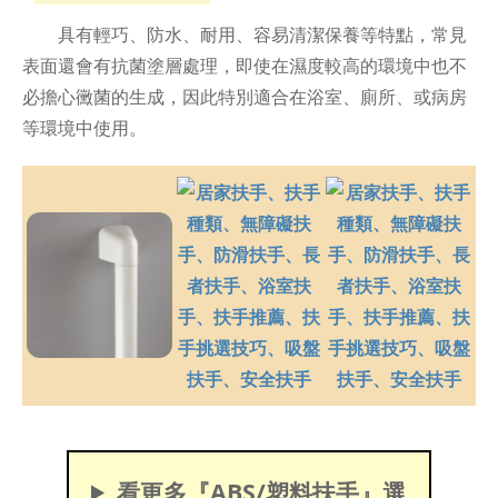
具有輕巧、防水、耐用、容易清潔保養等特點，常見
表面還會有抗菌塗層處理，即使在濕度較高的環境中也不
必擔心黴菌的生成，因此特別適合在浴室、廁所、或病房
等環境中使用。
看更多『ABS/塑料扶手』選