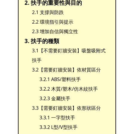
2. 扶手的重要性與目的
2.1 支撐與防跌
2.2 環境指引與提示
2.3 增加自信與獨立性
3. 扶手的種類
3.1【不需要釘牆安裝】吸盤吸附式
扶手
3.2【需要釘牆安裝】依材質區分
3.2.1 ABS/塑料扶手
3.2.2 木質/塑木/仿木紋扶手
3.2.3 金屬扶手
3.3【需要釘牆安裝】依形狀區分
3.3.1 一字型扶手
3.3.2 L型/V型扶手