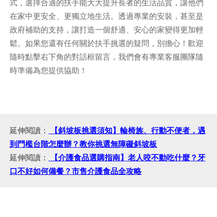
式，選擇合適的扶手能大大提升長者的生活品質，讓他們
在家中更安全、更獨立地生活。透過專業的安裝，甚至是
政府補助的支持，讓打造一個舒適、安心的家變得更加輕
鬆。如果您還有任何關於扶手挑選的疑問，別擔心！歡迎
隨時點擊右下角的對話框留言，我們會有專業客服團隊隨
時準備為您提供協助！
延伸閱讀：
【斜坡板挑選須知】輪椅族、行動不便者，遇
到門檻台階怎麼辦？教你挑選無障礙斜坡板
延伸閱讀：
【介護食品選購指南】老人咬不動吃什麼？牙
口不好如何備餐？市售介護食品全攻略