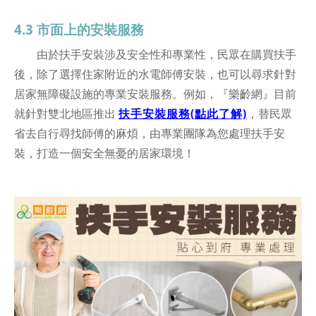
4.3 市面上的安裝服務
由於扶手安裝涉及安全性和專業性，民眾在購買扶手
後，除了選擇住家附近的水電師傅安裝，也可以尋求針對
居家無障礙設施的專業安裝服務。例如，『樂齡網』目前
就針對雙北地區推出
扶手安裝服務(點此了解)
，替民眾
省去自行尋找師傅的麻煩，由專業團隊為您處理扶手安
裝，打造一個安全無憂的居家環境！