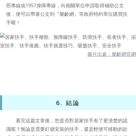
照專線或1957身障專線，向相關單位申請取得補助公文
後，便可以帶著公文到『樂齡網』等政府特約單位購買扶
手喔！
圖片出處：樂齡網官網
6. 結論
看完這篇文章後，您是否對居家扶手有了更清楚的認
識呢？無論是需要釘牆安裝的扶手，還是輕便可移動的款