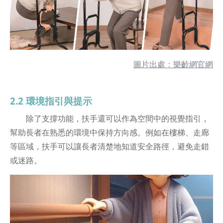
圖片出處：樂齡網官網
2.2 環境指引與提示
除了支撐功能，扶手還可以作為空間中的視覺指引，
幫助長者在熟悉的環境中保持方向感。例如在樓梯、走廊
等區域，扶手可以讓長者清楚地知道安全路徑，避免走錯
或迷路。