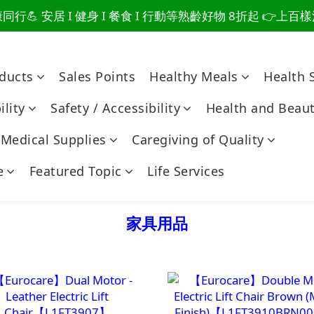
行💪 安居 I 健身 I 餐食 I 行動等熟齡好物 8折起 👉上
爸總說「不用買」的堅強 👉 3大生活貼心巧思，找回他的生
爸總說「不用買」的堅強 👉 3大生活貼心巧思，找回他的生
oducts
Sales Points
Healthy Meals
Health 
lity
Safety / Accessibility
Health and Beau
Medical Supplies
Caregiving of Quality
e
Featured Topic
Life Services
家具用品