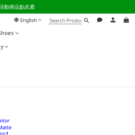
百樣活動商品點此看
活主導權
English
活主導權
Shoes
ty