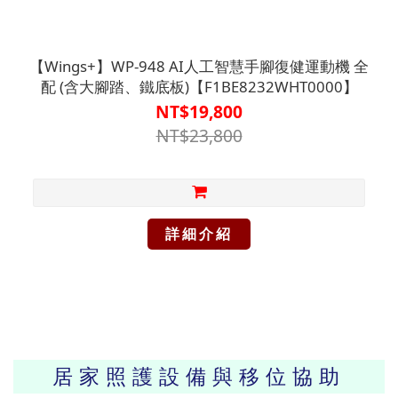
【Wings+】WP-948 AI人工智慧手腳復健運動機 全
配 (含大腳踏、鐵底板)【F1BE8232WHT0000】
NT$19,800
NT$23,800
詳細介紹
居家照護設備與移位協助