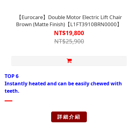
【Eurocare】Double Motor Electric Lift Chair
Brown (Matte Finish)【L1FT3910BRN0000】
NT$19,800
NT$25,900
TOP 6
Instantly heated and can be easily chewed with
teeth.
詳細介紹