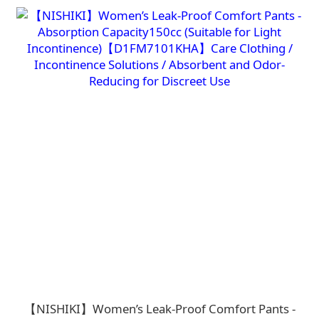
【NISHIKI】Women’s Leak-Proof Comfort Pants -