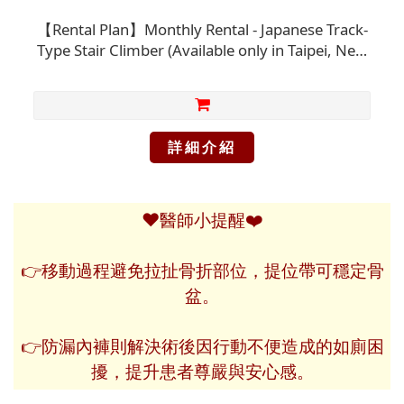
【Rental Plan】Monthly Rental - Japanese Track-
Type Stair Climber (Available only in Taipei, New
Taipei, Keelung, and Taoyuan)
【O1SV22010000010】(Please inquire about
stock availability at the store before proceeding
to the location for processing.)
詳細介紹
❤️
❤️
醫師小提醒
👉移動過程避免拉扯骨折部位，提位帶可穩定骨
盆。
👉
防漏內褲則解決術後因行動不便造成的如廁困
擾，提升患者尊嚴與安心感。