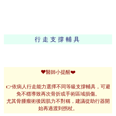
行走支撐輔具
❤️
❤️
醫師小提醒
👉依病人行走能力選擇不同等級支撐輔具，可避
免不穩導致再次骨折或手術區域損傷。
尤其骨腫瘤術後因肌力不對稱，建議從助行器開
始再過渡到拐杖。