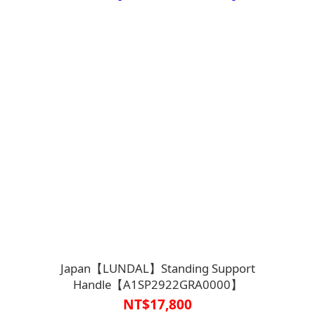
Japan【LUNDAL】Standing Support
Handle【A1SP2922GRA0000】
NT$17,800