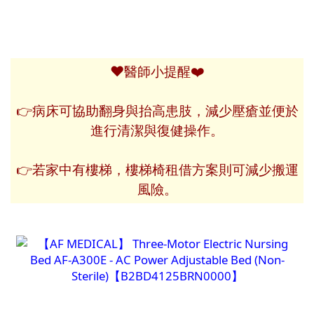
❤️
❤️
醫師小提醒
👉病床可協助翻身與抬高患肢，減少壓瘡並便於
進行清潔與復健操作。
👉
若家中有樓梯，樓梯椅租借方案則可減少搬運
風險。