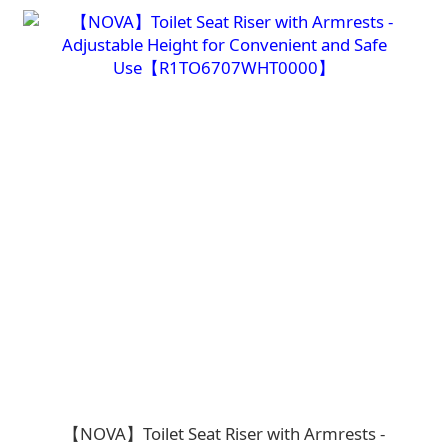
【NOVA】Toilet Seat Riser with Armrests -