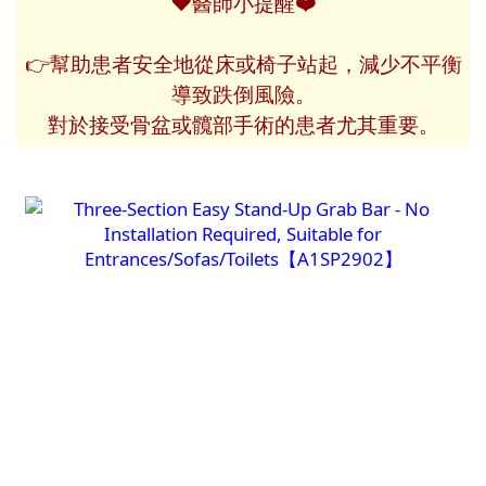
❤️
❤️
醫師小提醒
👉幫助患者安全地從床或椅子站起，減少不平衡
導致跌倒風險。
對於接受骨盆或髖部手術的患者尤其重要。