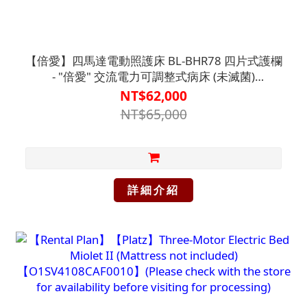
【倍愛】四馬達電動照護床 BL-BHR78 四片式護欄
- "倍愛" 交流電力可調整式病床 (未滅菌)
【B2BD4133GRA0000】
NT$62,000
NT$65,000
詳細介紹