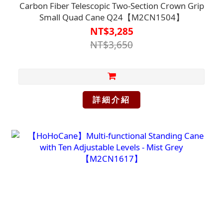
Carbon Fiber Telescopic Two-Section Crown Grip
Small Quad Cane Q24【M2CN1504】
NT$3,285
NT$3,650
詳細介紹