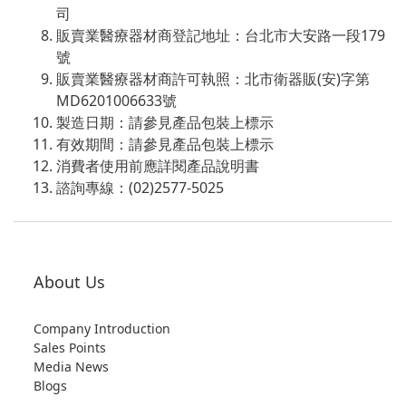
司
販賣業醫療器材商登記地址：台北市大安路一段179
號
販賣業醫療器材商許可執照：北市衛器販(安)字第
MD6201006633號
製造日期：請參見產品包裝上標示
有效期間：請參見產品包裝上標示
消費者使用前應詳閱產品說明書
諮詢專線：(02)2577-5025
About Us
Company Introduction
Sales Points
Media News
Blogs