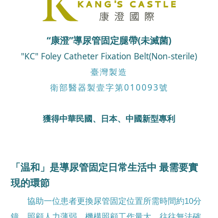
“康澄”導尿管固定腿帶(未滅菌)
"KC" Foley Catheter Fixation Belt(Non-sterile)
臺灣製造
衛部醫器製壹字第010093號
獲得中華民國、日本、中國新型專利
「温和」是導尿管固定日常生活中 最需要實
現的環節
協助一位患者更換尿管固定位置所需時間約10分
鐘，照顧人力薄弱、機構照顧工作量大，往往無法確