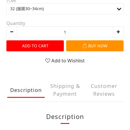
尺碼
Quantity
ADD TO CART
BUY NOW
Add to Wishlist
Shipping &
Customer
Description
Payment
Reviews
Description