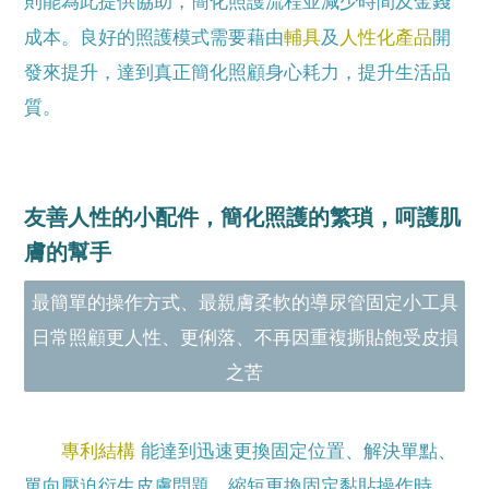
則能為此提供協助，簡化照護流程並減少時間及金錢
輔具
人性化產品
成本。良好的照護模式需要藉由
及
開
發來提升，達到真正簡化照顧身心耗力，提升生活品
質。
友善人性的小配件，簡化照護的繁瑣，呵護肌
膚的幫手
最簡單的操作方式、最親膚柔軟的導尿管固定小工具
日常照顧更人性、更俐落、不再因重複撕貼飽受皮損
之苦
專利結構
能達到迅速更換固定位置、解決單點、
單向壓迫衍生皮膚問題、縮短更換固定黏貼操作時