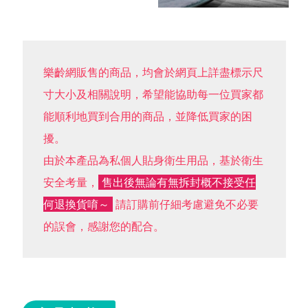
樂齡網販售的商品，均會於網頁上詳盡標示尺
寸大小及相關說明，希望能協助每一位買家都
能順利地買到合用的商品，並降低買家的困
擾。
由於本產品為私個人貼身衛生用品，基於衛生
安全考量，
售出後無論有無拆封概不接受任
何退換貨唷～
請訂購前仔細考慮避免不必要
的誤會，感謝您的配合。