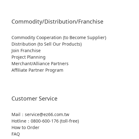
Commodity/Distribution/Franchise
Commodity Cooperation (to Become Supplier)
Distribution (to Sell Our Products)
Join Franchise
Project Planning
Merchant/Alliance Partners
Affiliate Partner Program
Customer Service
Mail：service@ez66.com.tw
Hotline：
0800-600-176 (toll-free)
How to Order
FAQ