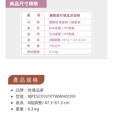
產品規格
品牌：悅康品家
型號：BJPESC0101PTWWH01JY0
座高：8階調整/ 47.3~61.3 cm
重量：6.3 kg