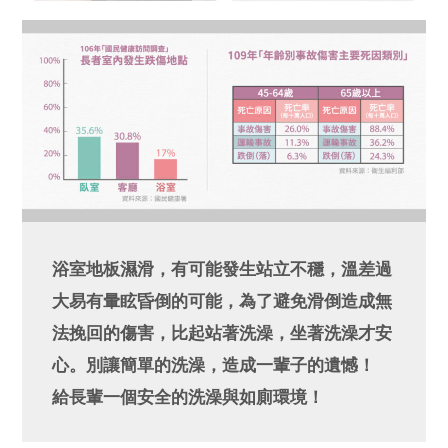
浴室地板濕滑，有可能發生站立不穩，溫差過
大易有暈眩昏倒的可能，為了避免滑倒造成無
法挽回的傷害，比起站著洗澡，坐著洗澡才安
心。別讓簡單的洗澡，造成一輩子的遺憾！
給長輩一個安全的洗澡與如廁環境！