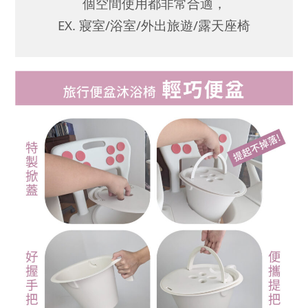
個空間使用都非常合適，
EX. 寢室/浴室/外出旅遊/露天座椅