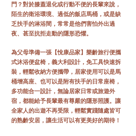
門？對於膝蓋退化或行動不便的長輩來說，
陌生的衛浴環境、過低的飯店馬桶，或是缺
乏扶手的淋浴間，常常是他們害怕外出過
夜、甚至抗拒走動的隱形恐懼。
為父母準備一張【悅康品家】樂齡旅行便攜
式沐浴便盆椅，義大利設計，免工具快速拆
裝，輕鬆收納方便攜帶，居家使用可以是馬
桶增高座、也可以是附有扶手的日常座椅，
多功能合一設計，無論居家日常或旅遊外
宿，都能給予長輩最有尊嚴的隱形照護。讓
全家人的出遊不再受限，輕鬆實踐隨處皆可
的熟齡安居，讓生活可以有更美好的期待！