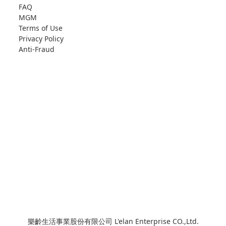
FAQ
MGM
Terms of Use
Privacy Policy
Anti-Fraud
樂齡生活事業股份有限公司 L'elan Enterprise CO.,Ltd.