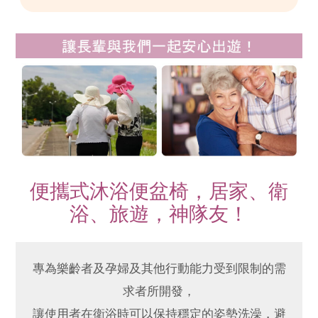
便攜式沐浴便盆椅，居家、衛
浴、旅遊，神隊友！
專為樂齡者及孕婦及其他行動能力受到限制的需
求者所開發，
讓使用者在衛浴時可以保持穩定的姿勢洗澡，避