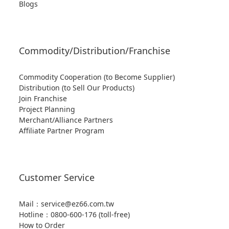
Blogs
Commodity/Distribution/Franchise
Commodity Cooperation (to Become Supplier)
Distribution (to Sell Our Products)
Join Franchise
Project Planning
Merchant/Alliance Partners
Affiliate Partner Program
Customer Service
Mail：service@ez66.com.tw
Hotline：
0800-600-176 (toll-free)
How to Order