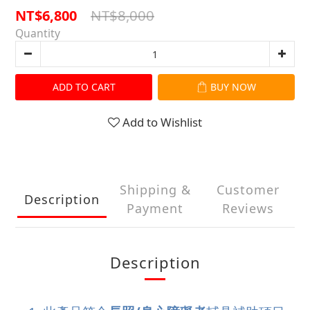
NT$8,000
NT$6,800
Quantity
ADD TO CART
BUY NOW
Add to Wishlist
Shipping &
Customer
Description
Payment
Reviews
Description