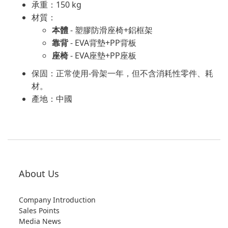
承重：150 kg
材質：
本體
- 塑膠防滑座椅+鋁框架
靠背
- EVA背墊+PP背板
座椅
- EVA座墊+PP座板
保固：正常使用-骨架一年，但不含消耗性零件、耗
材。
產地：中國
About Us
Company Introduction
Sales Points
Media News