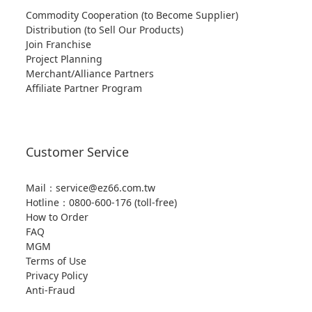
Commodity Cooperation (to Become Supplier)
Distribution (to Sell Our Products)
Join Franchise
Project Planning
Merchant/Alliance Partners
Affiliate Partner Program
Customer Service
Mail：service@ez66.com.tw
Hotline：
0800-600-176 (toll-free)
How to Order
FAQ
MGM
Terms of Use
Privacy Policy
Anti-Fraud