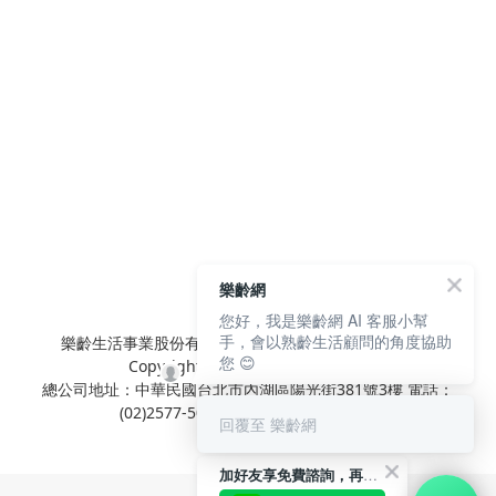
樂齡網
您好，我是樂齡網 AI 客服小幫
手，會以熟齡生活顧問的角度協助
樂齡生活事業股份有限公司 L'elan Enterprise CO.,Ltd.
您 😊
Copyright© All Rights Reserved.
總公司地址：中華民國台北市內湖區陽光街381號3樓 電話：
(02)2577-5025 傳真：(02)2577-5021
回覆至 樂齡網
加好友享免費諮詢，再領50元現金折扣碼！