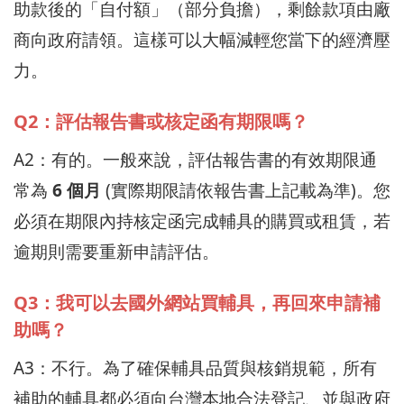
助款後的「自付額」（部分負擔），剩餘款項由廠
商向政府請領。這樣可以大幅減輕您當下的經濟壓
力。
Q2：評估報告書或核定函有期限嗎？
A2：有的。一般來說，評估報告書的有效期限通
常為
6 個月
(實際期限請依報告書上記載為準)。您
必須在期限內持核定函完成輔具的購買或租賃，若
逾期則需要重新申請評估。
Q3：我可以去國外網站買輔具，再回來申請補
助嗎？
A3：不行。為了確保輔具品質與核銷規範，所有
補助的輔具都必須向台灣本地合法登記、並與政府