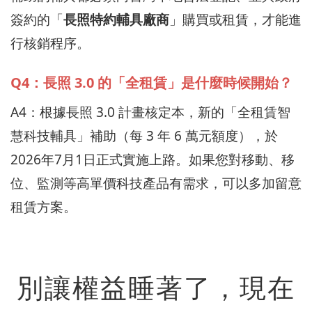
簽約的「
長照特約輔具廠商
」購買或租賃，才能進
行核銷程序。
Q4：長照 3.0 的「全租賃」是什麼時候開始？
A4：根據長照 3.0 計畫核定本，新的「全租賃智
慧科技輔具」補助（每 3 年 6 萬元額度），於
2026年7月1日正式實施上路。如果您對移動、移
位、監測等高單價科技產品有需求，可以多加留意
租賃方案。
別讓權益睡著了，現在