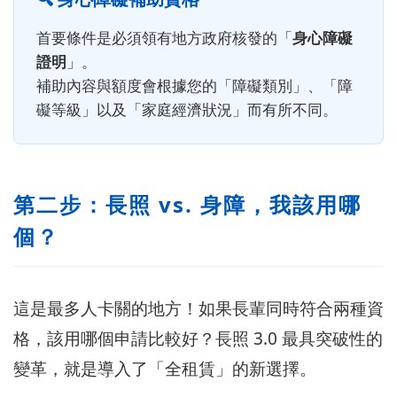
首要條件是必須領有地方政府核發的「
身心障礙
證明
」。
補助內容與額度會根據您的「障礙類別」、「障
礙等級」以及「家庭經濟狀況」而有所不同。
第二步：長照 vs. 身障，我該用哪
個？
這是最多人卡關的地方！如果長輩同時符合兩種資
格，該用哪個申請比較好？長照 3.0 最具突破性的
變革，就是導入了「全租賃」的新選擇。