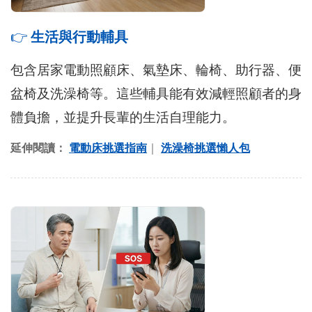
👉
生活與行動輔具
包含居家電動照顧床、氣墊床、輪椅、助行器、便
盆椅及洗澡椅等。這些輔具能有效減輕照顧者的身
體負擔，並提升長輩的生活自理能力。
延伸閱讀：
電動床挑選指南
｜
洗澡椅挑選懶人包