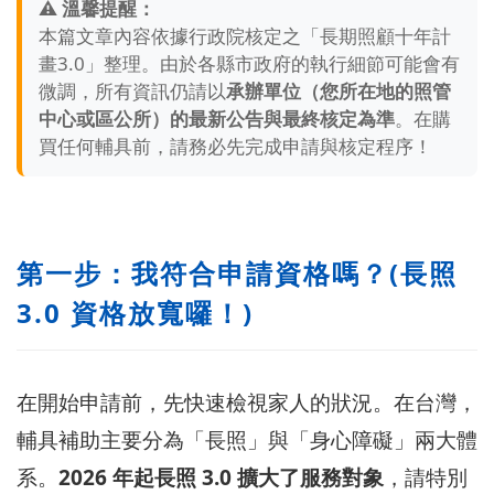
⚠️ 溫馨提醒：
本篇文章內容依據行政院核定之「長期照顧十年計
畫3.0」整理。由於各縣市政府的執行細節可能會有
微調，所有資訊仍請以
承辦單位（您所在地的照管
中心或區公所）的最新公告與最終核定為準
。在購
買任何輔具前，請務必先完成申請與核定程序！
第一步：我符合申請資格嗎？(長照
3.0 資格放寬囉！)
在開始申請前，先快速檢視家人的狀況。在台灣，
輔具補助主要分為「長照」與「身心障礙」兩大體
系。
2026 年起長照 3.0 擴大了服務對象
，請特別