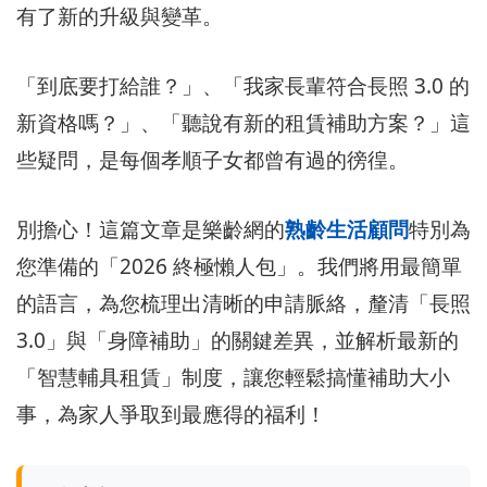
有了新的升級與變革。
「到底要打給誰？」、「我家長輩符合長照 3.0 的
新資格嗎？」、「聽說有新的租賃補助方案？」這
些疑問，是每個孝順子女都曾有過的徬徨。
別擔心！這篇文章是樂齡網的
熟齡生活顧問
特別為
您準備的「2026 終極懶人包」。我們將用最簡單
的語言，為您梳理出清晰的申請脈絡，釐清「長照
3.0」與「身障補助」的關鍵差異，並解析最新的
「智慧輔具租賃」制度，讓您輕鬆搞懂補助大小
事，為家人爭取到最應得的福利！