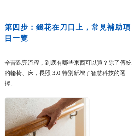
第四步：錢花在刀口上，常見補助項
目一覽
辛苦跑完流程，到底有哪些東西可以買？除了傳統
的輪椅、床，長照 3.0 特別新增了智慧科技的選
擇。