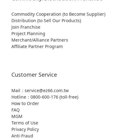
Commodity Cooperation (to Become Supplier)
Distribution (to Sell Our Products)
Join Franchise
Project Planning
Merchant/Alliance Partners
Affiliate Partner Program
Customer Service
Mail：service@ez66.com.tw
Hotline：
0800-600-176 (toll-free)
How to Order
FAQ
MGM
Terms of Use
Privacy Policy
Anti-Fraud