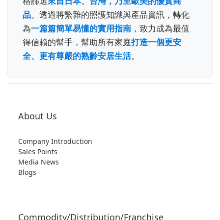
格篩選
來自日本、台灣，乃至歐美的優質商
品
。透過將繁雜的照護知識與產品資訊，轉化
為
一篇篇簡單易懂的實用指南
，致力成為最值
得信賴的幫手，幫助所有家庭
打造一個更安
全、更有尊嚴的熟齡安居生活
。
About Us
Company Introduction
Sales Points
Media News
Blogs
Commodity/Distribution/Franchise