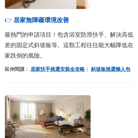
👉
居家無障礙環境改善
最熱門的申請項目！包含浴室防滑扶手、解決高低
差的固定式斜坡板等。這類工程往往能大幅降低在
家跌倒的風險。
延伸閱讀：
居家扶手挑選安裝全攻略
｜
斜坡板挑選懶人包