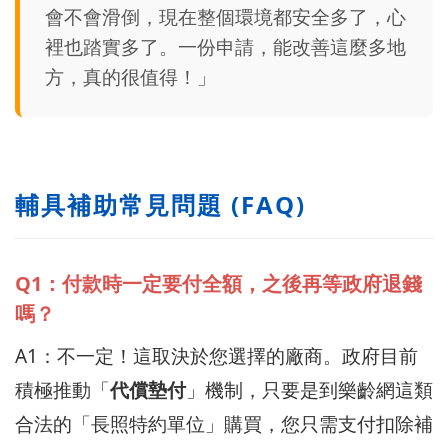
會不會滑倒，現在整個環境都安全多了，心
裡也踏實多了。一份申請，能改善這麼多地
方，真的很值得！」
輔具補助常見問題 (FAQ)
Q1：付款時一定要付全額，之後再等政府退錢
嗎？
A1：不一定！這取決於您選擇的廠商。政府目前
積極推動「
代償墊付
」機制，只要是到樂齡網這類
合法的「長照特約單位」購買，您只需支付扣除補