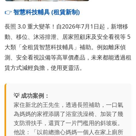
👉
智慧科技輔具 (租賃新制)
長照 3.0 重大變革！自2026年7月1日起，新增移
動、移位、沐浴排泄、居家照顧床及安全看視等 5
大類「全租賃智慧科技輔具」補助。例如離床偵
測、安全看視設備等高單價產品，未來都能透過租
賃方式減輕負擔，使用更靈活。
💡 成功案例：
家住新北的王先生，透過長照補助，一口氣
為媽媽的家裡添購了浴室洗澡椅、加裝了幾
支防滑扶手，還買了一片門檻用的斜坡板。
他說：「以前總擔心媽媽一個人在家上廁所