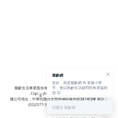
樂齡網
您好，我是樂齡網 AI 客服小幫
手，會以熟齡生活顧問的角度協助
樂齡生活事業股份有限公司 L'elan Enterprise CO.,Ltd.
您 😊
Copyright© All Rights Reserved.
總公司地址：中華民國台北市內湖區陽光街381號3樓 電話：
(02)2577-5025 傳真：(02)2577-5021
回覆至 樂齡網