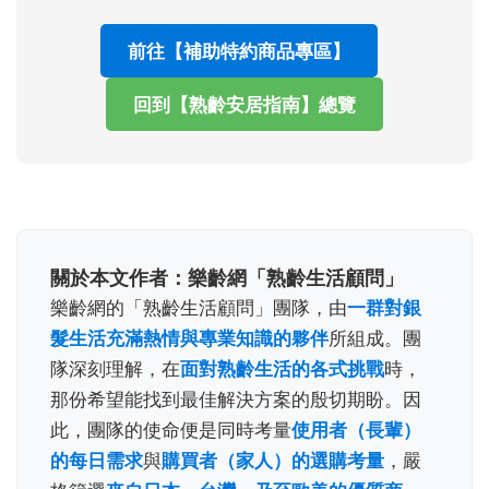
前往【補助特約商品專區】
回到【熟齡安居指南】總覽
關於本文作者：樂齡網「熟齡生活顧問」
樂齡網的「熟齡生活顧問」團隊，由
一群對銀
髮生活充滿熱情與專業知識的夥伴
所組成。團
隊深刻理解，在
面對熟齡生活的各式挑戰
時，
那份希望能找到最佳解決方案的殷切期盼。因
此，團隊的使命便是同時考量
使用者（長輩）
的每日需求
與
購買者（家人）的選購考量
，嚴