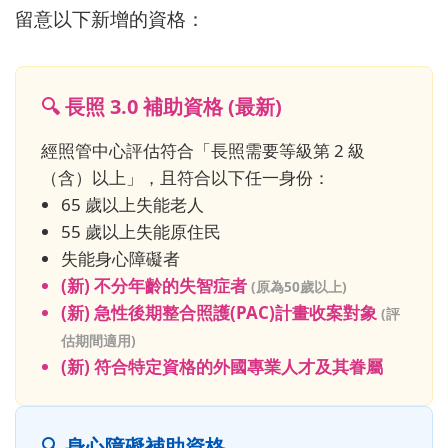
留意以下新增的資格：
🔍 長照 3.0 補助資格 (最新)
經照管中心評估符合「長照需要等級第 2 級
（含）以上」，且符合以下任一身份：
65 歲以上失能老人
55 歲以上失能原住民
失能身心障礙者
(新) 不分年齡的失智症者
(原為50歲以上)
(新) 急性後期整合照護(PAC)計畫收案對象
(評
估期間適用)
(新) 符合特定資格的外國專業人才及其眷屬
🔍 身心障礙補助資格