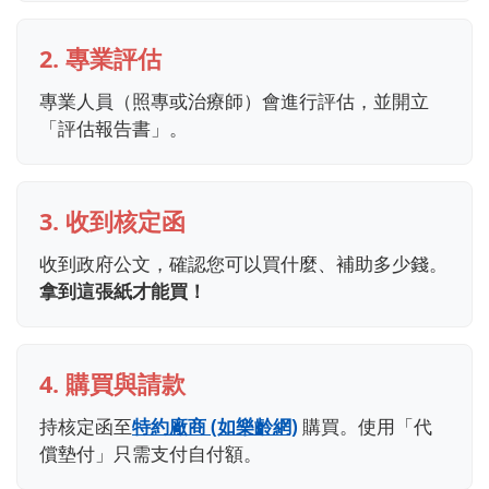
2. 專業評估
專業人員（照專或治療師）會進行評估，並開立
「評估報告書」。
3. 收到核定函
收到政府公文，確認您可以買什麼、補助多少錢。
拿到這張紙才能買！
4. 購買與請款
持核定函至
特約廠商 (如樂齡網)
購買。使用「代
償墊付」只需支付自付額。