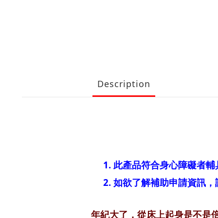
Description
1. 此產品符合身心障礙者輔
2. 如欲了解補助申請資訊，
年紀大了，從床上起身是不是