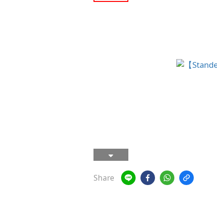
Share