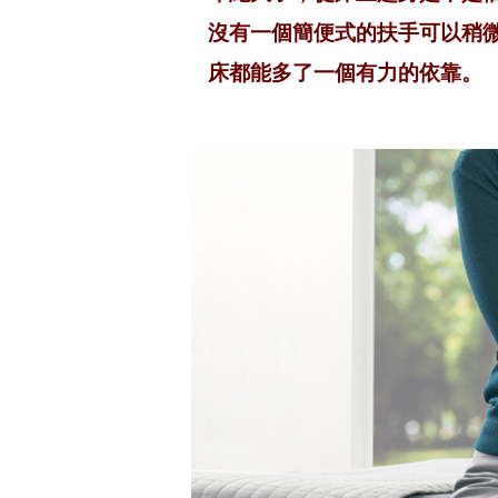
沒有一個簡便式的扶手可以稍
床都能多了一個有力的依靠。