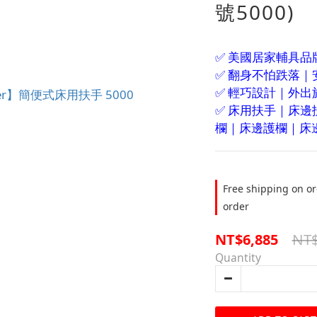
號5000)
✅ 美國居家輔具
✅ 翻身不怕跌落｜
✅ 輕巧設計｜外出
✅ 床用扶手｜床
欄｜床邊護欄｜床
Free shipping on or
order
NT$
NT$6,885
Quantity