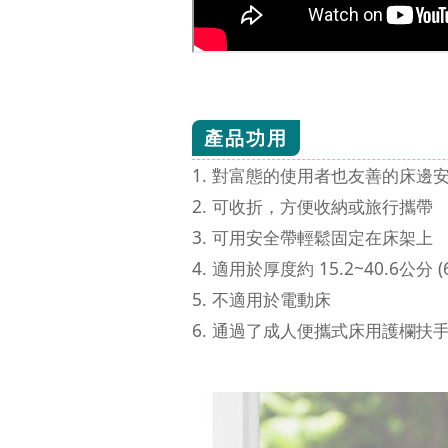
產品功用
對富態的使用者也友善的床邊安全扶
可收折，方便收納或旅行攜帶
可用安全帶輕鬆固定在床架上
適用於厚度約 15.2~40.6公分
不適用於電動床
通過了成人便攜式床用護欄扶手的A