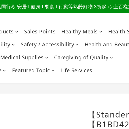
爸總說「不用買」的堅強 👉 3大生活貼心巧思，找回他的生
爸總說「不用買」的堅強 👉 3大生活貼心巧思，找回他的生
行💪 安居 I 健身 I 餐食 I 行動等熟齡好物 8折起 👉上
oducts
Sales Points
Healthy Meals
Health 
爸總說「不用買」的堅強 👉 3大生活貼心巧思，找回他的生
lity
Safety / Accessibility
Health and Beau
Medical Supplies
Caregiving of Quality
e
Featured Topic
Life Services
【Stan
【B1BD42