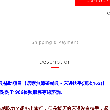
ADD TO CART
Shipping & Payment
Description
具補助項目【居家無障礙輔具 - 床邊扶手(項次162)】
請撥打1966長照服務專線諮詢。
倍感吃力？想外出旅行，但是飯店的床邊沒有扶手，起