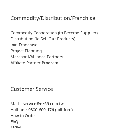
Commodity/Distribution/Franchise
Commodity Cooperation (to Become Supplier)
Distribution (to Sell Our Products)
Join Franchise
Project Planning
Merchant/Alliance Partners
Affiliate Partner Program
Customer Service
Mail：service@ez66.com.tw
Hotline：
0800-600-176 (toll-free)
How to Order
FAQ
MGM