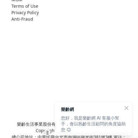
Terms of Use
Privacy Policy
Anti-Fraud
樂齡網
您好，我是樂齡網 AI 客服小幫
手，會以熟齡生活顧問的角度協助
樂齡生活事業股份有限公司 L'elan Enterprise CO.,Ltd.
您 😊
Copyright© All Rights Reserved.
總公司地址：中華民國台北市內湖區陽光街381號3樓 電話：